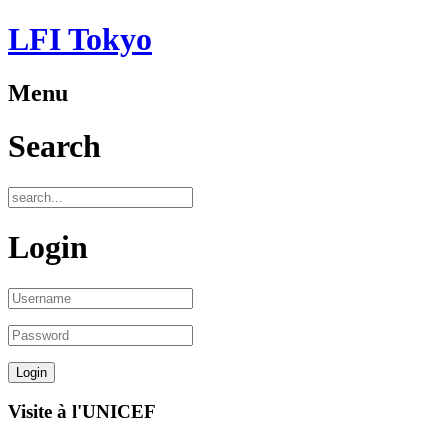
LFI Tokyo
Menu
Search
Login
Visite à l'UNICEF