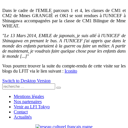
Dans le cadre de l'EMILE parcours 1 et 4, les classes de CM1 et
CM2 de Mmes GRANGIÉ et OKI se sont rendues à l'UNICEF à
Shinagawa accompagnées par la classe de CM1 Bilingue de Mme
WHEAT.
"Le 13 Mars 2014, EMILE de japonais, je suis allé à l'UNICEF de
Shinagawa en prenant le bus. A l'UNICEF j'ai appris que dans le
monde des enfants partaient à la guerre ou faire un métier. A partir
de maintenant, je voudrais faire quelque chose pour les enfants dans
le monde [...]"
Vous pourrez trouver la suite du compte-rendu de cette visite sur les
blogs du LFIT via le lien suivant :
Iconito
Switch to Desktop Version
Mentions légales
Nos partenaires
Venir au LFI Tokyo
Contact
Actualités