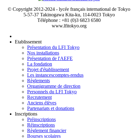
© Copyright 2012-2024 - lycée français international de Tokyo
5-57-37 Takinogawa Kita-ku, 114-0023 Tokyo
Téléphone : +81 (0)3 6823 6580
www.lfitokyo.org
Etablissement
Présentation du LFI Tokyo
Nos installations
Présentation de l'AEFE
La fondation
Projet d'établissement
Les instances
comptes-rendus
Règlements
Organigramme de direction
Personnels du LFI Tokyo
Recrutement
Anciens élèves
Partenariats et donations
Inscriptions
Préinscriptions
Réinscriptions
Règlement financier
Bourses scolaires