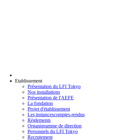
Etablissement
Présentation du LFI Tokyo
Nos installations
Présentation de l'AEFE
La fondation
Projet d'établissement
Les instances
comptes-rendus
Règlements
Organigramme de direction
Personnels du LFI Tokyo
Recrutement