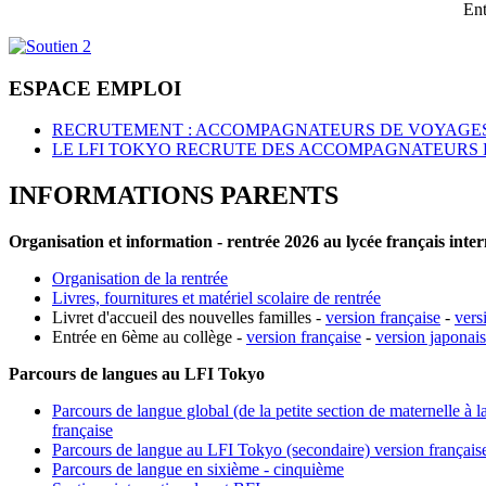
Ent
ESPACE EMPLOI
RECRUTEMENT : ACCOMPAGNATEURS DE VOYAGES
LE LFI TOKYO RECRUTE DES ACCOMPAGNATEURS 
INFORMATIONS PARENTS
Organisation et information - rentrée 2026 au lycée français inte
Organisation de la rentrée
Livres, fournitures et matériel scolaire de rentrée
Livret d'accueil des nouvelles familles -
version française
-
vers
Entrée en 6ème au collège -
version française
-
version japonai
Parcours de langues au LFI Tokyo
Parcours de langue global (de la petite section de maternelle à l
française
Parcours de langue au LFI Tokyo (secondaire) version français
Parcours de langue en sixième - cinquième