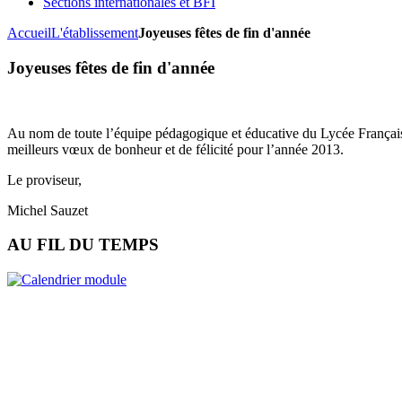
Sections internationales et BFI
Accueil
L'établissement
Joyeuses fêtes de fin d'année
Joyeuses fêtes de fin d'année
Au nom de toute l’équipe pédagogique et éducative du Lycée Français
meilleurs vœux de bonheur et de félicité pour l’année 2013.
Le proviseur,
Michel Sauzet
AU FIL DU TEMPS