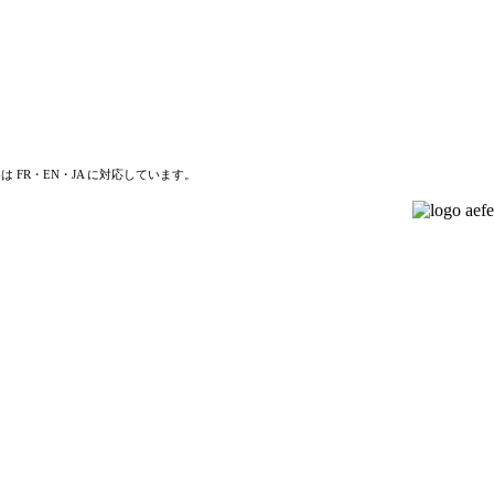
は FR・EN・JA に対応しています。