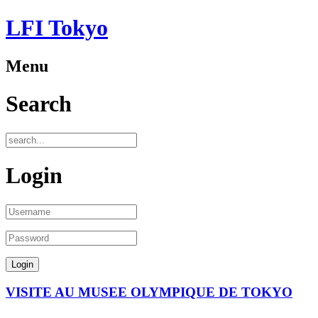
LFI Tokyo
Menu
Search
Login
VISITE AU MUSEE OLYMPIQUE DE TOKYO