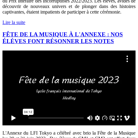
du Prix littéraire des Incorruptibles 2022/2023. Les élèves, avides de
découvrir de nouveaux univers et de plonger dans des histoires
captivantes, étaient impatients de participer à cette cérémonie.
Lire la suite
FÊTE DE LA MUSIQUE À L'ANNEXE : NOS
ÉLÈVES FONT RÉSONNER LES NOTES
L'Annexe du LFI Tokyo a célébré avec brio la Fête de la Musique