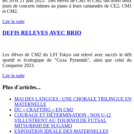
les 20 et 21 juin 2023. Des élèves de CM1 et CM2 ont offert deux
jours de concerts intimes au piano à leurs camarades de CE2, CM1
et CM2.
Lire la suite
DEFIS RELEVES AVEC BRIO
Les élèves de CM2 du LFI Tokyo ont relevé avec succès le défi
sportif et écologique de "Gyza Pyramids", ainsi que celui du
Conqueror 2023.
Lire la suite
Plus d'articles...
MAI DES LANGUES : UNE CHORALE TRILINGUE EN
MATERNELLE
DU « CRAFTING » EN CM2
COURAGE ET DÉTERMINATION : NOS U-12
S'ILLUSTRENT AU TOURNOI DE FUTSAL
MITSUBISHI DE SUGAMO
EXPOSITION IDEALE DES MATERNELLES