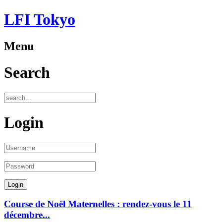
LFI Tokyo
Menu
Search
Login
Course de Noël Maternelles : rendez-vous le 11
décembre...