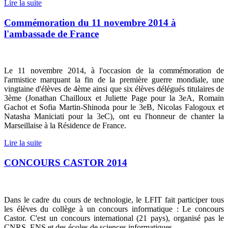
Lire la suite
Commémoration du 11 novembre 2014 à
l'ambassade de France
Le 11 novembre 2014, à l'occasion de la commémoration de
l'armistice marquant la fin de la première guerre mondiale, une
vingtaine d'élèves de 4ème ainsi que six élèves délégués titulaires de
3ème (Jonathan Chailloux et Juliette Page pour la 3eA, Romain
Gachot et Sofia Martin-Shinoda pour le 3eB, Nicolas Falogoux et
Natasha Maniciati pour la 3eC), ont eu l'honneur de chanter la
Marseillaise
à la Résidence de France
.
Lire la suite
CONCOURS CASTOR 2014
Dans le cadre du cours de technologie, le LFIT fait participer tous
les élèves du collège à un concours informatique : Le concours
Castor. C'est un concours international (21 pays), organisé pas le
CNRS, ENS et des écoles de sciences informatiques.