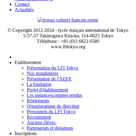
Contact
Actualités
© Copyright 2012-2024 - lycée français international de Tokyo
5-57-37 Takinogawa Kita-ku, 114-0023 Tokyo
Téléphone : +81 (0)3 6823 6580
www.lfitokyo.org
Etablissement
Présentation du LFI Tokyo
Nos installations
Présentation de l'AEFE
La fondation
Projet d'établissement
Les instances
comptes-rendus
Règlements
Organigramme de direction
Personnels du LFI Tokyo
Recrutement
Anciens élèves
Partenariats et donations
Inscriptions