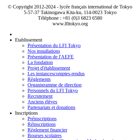
© Copyright 2012-2024 - lycée français international de Tokyo
5-57-37 Takinogawa Kita-ku, 114-0023 Tokyo
Téléphone : +81 (0)3 6823 6580
www.lfitokyo.org
Etablissement
Présentation du LFI Tokyo
Nos installations
Présentation de l'AEFE
La fondation
Projet d'établissement
Les instances
comptes-rendus
Règlements
Organigramme de direction
Personnels du LFI Tokyo
Recrutement
Anciens élèves
Partenariats et donations
Inscriptions
Préinscriptions
Réinscriptions
Règlement financier
Bourses scolaires