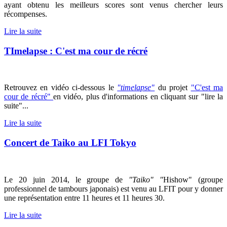
ayant obtenu les meilleurs scores sont venus chercher leurs
récompenses.
Lire la suite
TImelapse : C'est ma cour de récré
Retrouvez en vidéo ci-dessous le
"timelapse"
du projet
"C'est ma
cour de récré"
en vidéo, plus d'informations en cliquant sur "lire la
suite"...
Lire la suite
Concert de Taiko au LFI Tokyo
Le 20 juin 2014, le groupe de
"Taiko" "
Hishow" (groupe
professionnel de tambours japonais) est venu au LFIT pour y donner
une représentation entre 11 heures et 11 heures 30.
Lire la suite