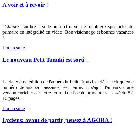
A voir et à revoir !
"Cliquez"
sur lire la suite pour retrouver de nombreux spectacles du
primaire en intégralité en vidéo. Bon visionnage et bonnes vacances
!
Lire la suite
Le nouveau Petit Tanuki est sorti !
La deuxième édition de l'année du Petit Tanuki, et déjà le cinquième
numéro depuis sa naissance, est parue. Il s'agit d'ailleurs d'une
version enrichie car notre journal de l'école primaire est passé de 8 à
16 pages.
Lire la suite
Lycéens: avant de partir, pensez à AGORA !