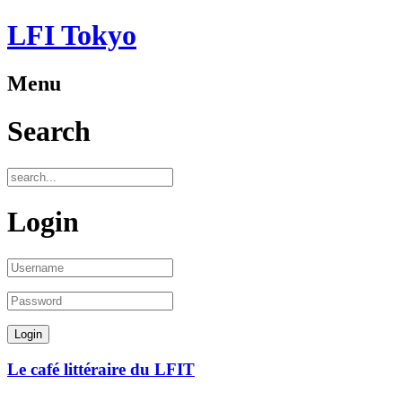
LFI Tokyo
Menu
Search
Login
Le café littéraire du LFIT