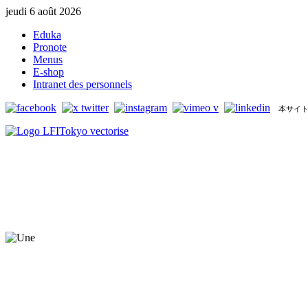
jeudi 6 août 2026
Eduka
Pronote
Menus
E-shop
Intranet des personnels
本サイト