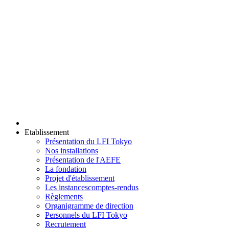
Etablissement
Présentation du LFI Tokyo
Nos installations
Présentation de l'AEFE
La fondation
Projet d'établissement
Les instances
comptes-rendus
Règlements
Organigramme de direction
Personnels du LFI Tokyo
Recrutement