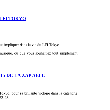
 LFI TOKYO
us impliquer dans la vie du LFI Tokyo.
a musique, ou que vous souhaitiez tout simplement
5 DE LA ZAP AEFE
kyo, pour sa brillante victoire dans la catégorie
022-23.