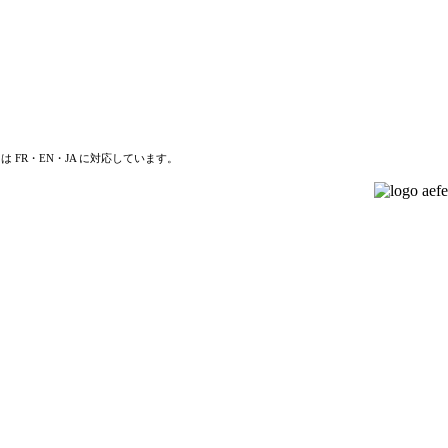
は FR・EN・JA に対応しています。