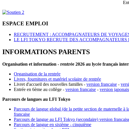
Ent
ESPACE EMPLOI
RECRUTEMENT : ACCOMPAGNATEURS DE VOYAGES
LE LFI TOKYO RECRUTE DES ACCOMPAGNATEURS 
INFORMATIONS PARENTS
Organisation et information - rentrée 2026 au lycée français inte
Organisation de la rentrée
Livres, fournitures et matériel scolaire de rentrée
Livret d'accueil des nouvelles familles -
version française
-
vers
Entrée en 6ème au collège -
version française
-
version japonai
Parcours de langues au LFI Tokyo
Parcours de langue global (de la petite section de maternelle à l
française
Parcours de langue au LFI Tokyo (secondaire) version français
Parcours de langue en sixième - cinquième