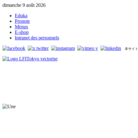
dimanche 9 août 2026
Eduka
Pronote
Menus
E-shop
Intranet des personnels
本サイト