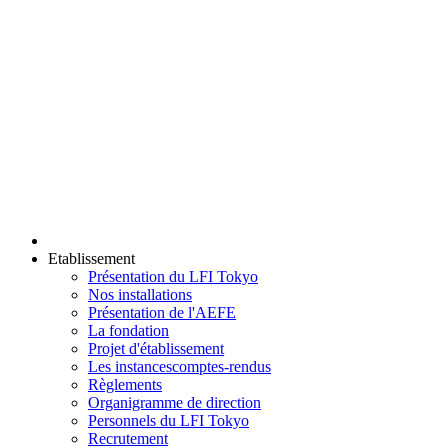
Etablissement
Présentation du LFI Tokyo
Nos installations
Présentation de l'AEFE
La fondation
Projet d'établissement
Les instances
comptes-rendus
Règlements
Organigramme de direction
Personnels du LFI Tokyo
Recrutement