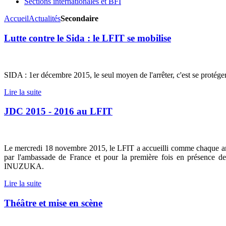
Sections internationales et BFI
Accueil
Actualités
Secondaire
Lutte contre le Sida : le LFIT se mobilise
SIDA : 1er décembre 2015, le seul moyen de l'arrêter, c'est se protéger
Lire la suite
JDC 2015 - 2016 au LFIT
Le mercredi 18 novembre 2015, le LFIT a accueilli comme chaque an
par l'ambassade de France et pour la première fois en présence 
INUZUKA.
Lire la suite
Théâtre et mise en scène