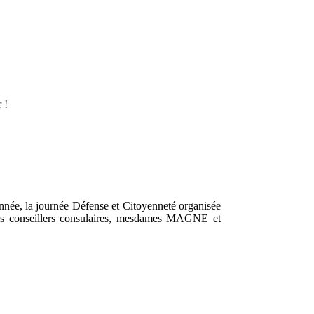
 !
née, la journée Défense et Citoyenneté organisée
des conseillers consulaires, mesdames MAGNE et