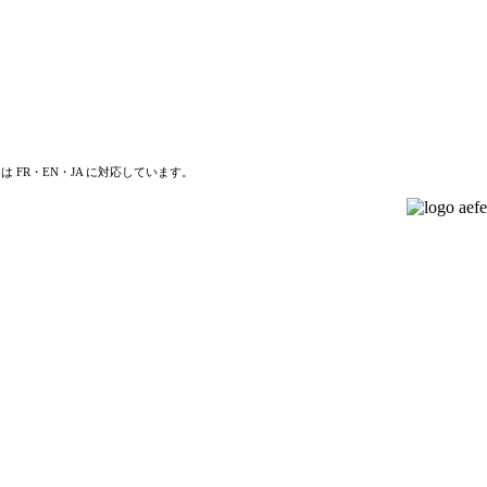
は FR・EN・JA に対応しています。