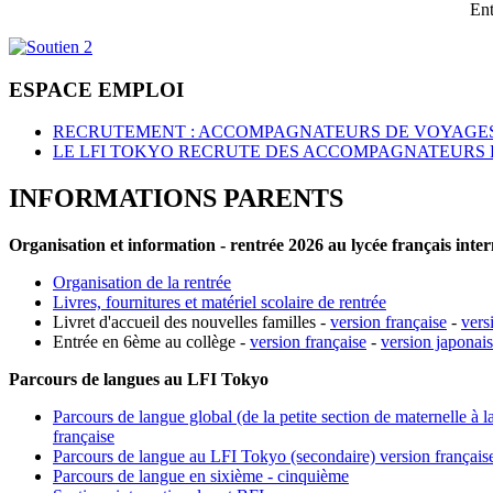
Ent
ESPACE EMPLOI
RECRUTEMENT : ACCOMPAGNATEURS DE VOYAGES
LE LFI TOKYO RECRUTE DES ACCOMPAGNATEURS 
INFORMATIONS PARENTS
Organisation et information - rentrée 2026 au lycée français inte
Organisation de la rentrée
Livres, fournitures et matériel scolaire de rentrée
Livret d'accueil des nouvelles familles -
version française
-
vers
Entrée en 6ème au collège -
version française
-
version japonai
Parcours de langues au LFI Tokyo
Parcours de langue global (de la petite section de maternelle à l
française
Parcours de langue au LFI Tokyo (secondaire) version français
Parcours de langue en sixième - cinquième