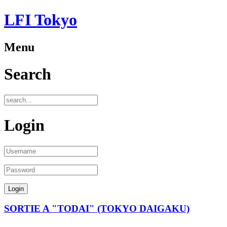
LFI Tokyo
Menu
Search
Login
SORTIE A "TODAI" (TOKYO DAIGAKU)