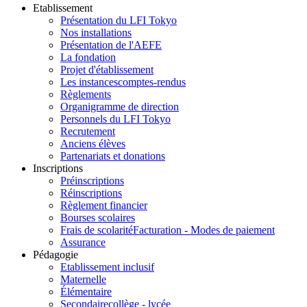
Etablissement
Présentation du LFI Tokyo
Nos installations
Présentation de l'AEFE
La fondation
Projet d'établissement
Les instances
comptes-rendus
Règlements
Organigramme de direction
Personnels du LFI Tokyo
Recrutement
Anciens élèves
Partenariats et donations
Inscriptions
Préinscriptions
Réinscriptions
Règlement financier
Bourses scolaires
Frais de scolarité
Facturation - Modes de paiement
Assurance
Pédagogie
Etablissement inclusif
Maternelle
Élémentaire
Secondaire
collège - lycée