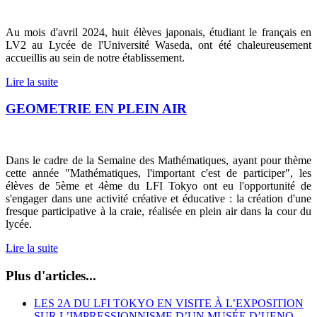
Au mois d'avril 2024, huit élèves japonais, étudiant le français en
LV2 au Lycée de l'Université Waseda, ont été chaleureusement
accueillis au sein de notre établissement.
Lire la suite
GEOMETRIE EN PLEIN AIR
Dans le cadre de la Semaine des Mathématiques, ayant pour thème
cette année "Mathématiques, l'important c'est de participer", les
élèves de 5ème et 4ème du LFI Tokyo ont eu l'opportunité de
s'engager dans une activité créative et éducative : la création d'une
fresque participative à la craie, réalisée en plein air dans la cour du
lycée.
Lire la suite
Plus d'articles...
LES 2A DU LFI TOKYO EN VISITE À L’EXPOSITION
SUR L’IMPRESSIONNISME D’UN MUSÉE D’UENO