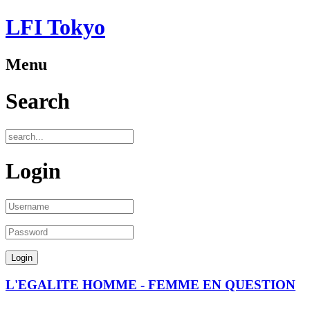
LFI Tokyo
Menu
Search
Login
L'EGALITE HOMME - FEMME EN QUESTION