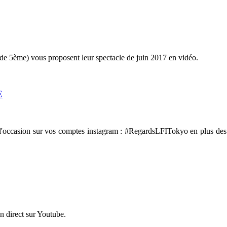
et de 5ème) vous proposent leur spectacle de juin 2017 en vidéo.
E
r l'occasion sur vos comptes instagram : #RegardsLFITokyo en plus des 
n direct sur Youtube.