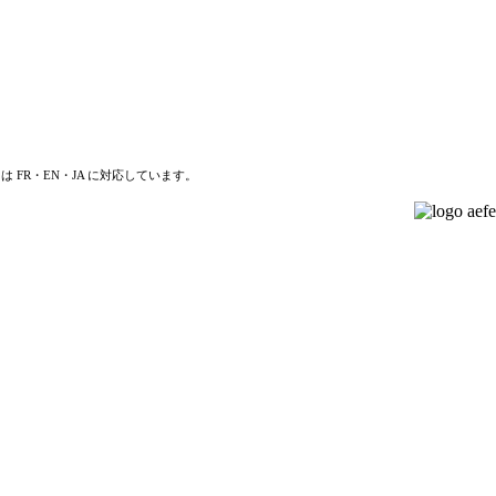
は FR・EN・JA に対応しています。