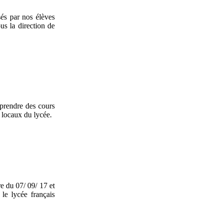
és par nos élèves
us la direction de
 prendre des cours
s locaux du lycée.
e du 07/ 09/ 17 et
le lycée français