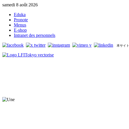
samedi 8 août 2026
Eduka
Pronote
Menus
E-shop
Intranet des personnels
本サイト