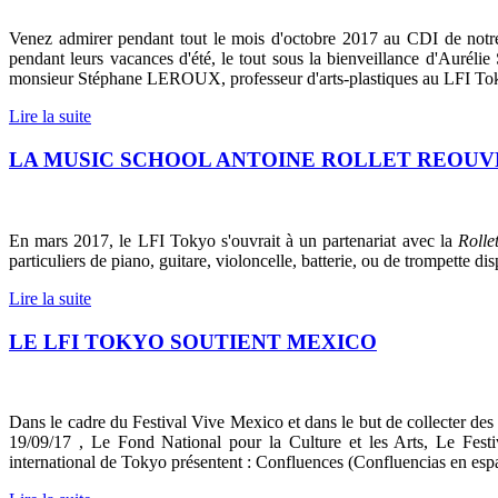
Venez admirer pendant tout le mois d'octobre 2017 au CDI de notre 
pendant leurs vacances d'été, le tout sous la bienveillance d'Aurél
monsieur Stéphane LEROUX, professeur d'arts-plastiques au LFI To
Lire la suite
LA MUSIC SCHOOL ANTOINE ROLLET REOUVR
En mars 2017, le LFI Tokyo s'ouvrait à un partenariat avec la
Rolle
particuliers de piano, guitare, violoncelle, batterie, ou de trompette
Lire la suite
LE LFI TOKYO SOUTIENT MEXICO
Dans le cadre du Festival Vive Mexico et dans le but de collecter des
19/09/17 , Le Fond National pour la Culture et les Arts, Le Festi
international de Tokyo présentent : Confluences (Confluencias en esp