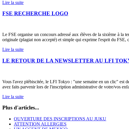
Lire la suite
FSE RECHERCHE LOGO
Le FSE organise un concours adressé aux élèves de la sixième à la te
originale (plagiat non accepté) et simple qui exprime l'esprit du FSE, c
Lire la suite
LE RETOUR DE LA NEWSLETTER AU LFI TO
Vous l'avez plébiscitée, le LFI Tokyo : "une semaine en un clic" est d
avez faits parvenir lors de l'inscription administrative de votre/vos enfa
Lire la suite
Plus d'articles...
OUVERTURE DES INSCRIPTIONS AU JUKU
ATTENTION ALLERGIES