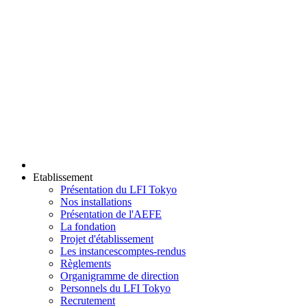
Etablissement
Présentation du LFI Tokyo
Nos installations
Présentation de l'AEFE
La fondation
Projet d'établissement
Les instances
comptes-rendus
Règlements
Organigramme de direction
Personnels du LFI Tokyo
Recrutement