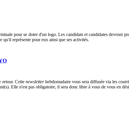
rminale pour se doter d'un logo.
Les candidats et candidates devront p
e qu'il représente pour eux ainsi que ses activités.
KYO
e retour. Cette
newsletter
hebdomadaire vous sera diffusée via les courr
nt(s). Elle n'est pas obligatoire, il sera donc libre à vous de vous en dési