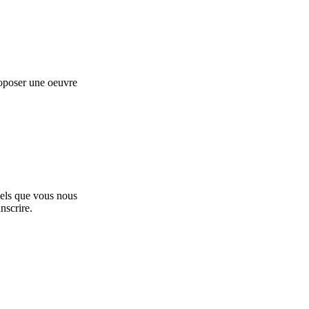
roposer une oeuvre
iels que vous nous
nscrire.