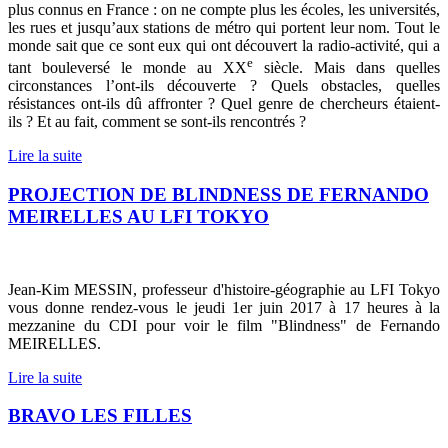
plus connus en France : on ne compte plus les écoles, les universités,
les rues et jusqu’aux stations de métro qui portent leur nom. Tout le
monde sait que ce sont eux qui ont découvert la radio-activité, qui a
e
tant bouleversé le monde au XX
siècle. Mais dans quelles
circonstances l’ont-ils découverte ? Quels obstacles, quelles
résistances ont-ils dû affronter ? Quel genre de chercheurs étaient-
ils ? Et au fait, comment se sont-ils rencontrés ?
Lire la suite
PROJECTION DE BLINDNESS DE FERNANDO
MEIRELLES AU LFI TOKYO
Jean-Kim MESSIN, professeur d'histoire-géographie au LFI Tokyo
vous donne rendez-vous le jeudi 1er juin 2017 à 17 heures à la
mezzanine du CDI pour voir le film "Blindness" de Fernando
MEIRELLES.
Lire la suite
BRAVO LES FILLES