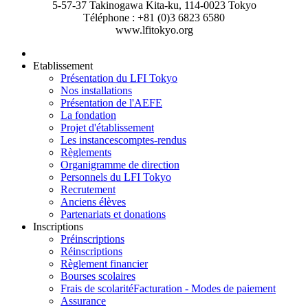
5-57-37 Takinogawa Kita-ku, 114-0023 Tokyo
Téléphone : +81 (0)3 6823 6580
www.lfitokyo.org
Etablissement
Présentation du LFI Tokyo
Nos installations
Présentation de l'AEFE
La fondation
Projet d'établissement
Les instances
comptes-rendus
Règlements
Organigramme de direction
Personnels du LFI Tokyo
Recrutement
Anciens élèves
Partenariats et donations
Inscriptions
Préinscriptions
Réinscriptions
Règlement financier
Bourses scolaires
Frais de scolarité
Facturation - Modes de paiement
Assurance