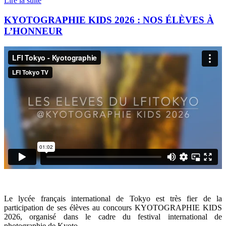
Lire la suite
KYOTOGRAPHIE KIDS 2026 : NOS ÉLÈVES À
L’HONNEUR
Le lycée français international de Tokyo est très fier de la
participation de ses élèves au concours KYOTOGRAPHIE KIDS
2026, organisé dans le cadre du festival international de
photographie de Kyoto.