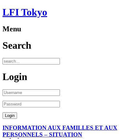
LFI Tokyo
Menu
Search
Login
INFORMATION AUX FAMILLES ET AUX
PERSONNELS – SITUATION