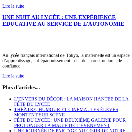
Lire la suite
UNE NUIT AU LYCÉE : UNE EXPÉRIENCE
ÉDUCATIVE AU SERVICE DE L’AUTONOMIE
Au lycée français international de Tokyo, la maternelle est un espace
d’apprentissage, d’épanouissement et de construction de la
confiance.
Lire la suite
Plus d'articles...
L’ENVERS DU DÉCOR : LA MAISON HANTÉE DE LA
FÊTE DU LYCÉE
THÉÂTRE, HUMOUR ET CINÉMA : LES ÉLÈVES
MONTENT SUR SCÈNE
FÊTE DU LYCÉE : UNE DEUXIÈME GALERIE POUR
PROLONGER LA MAGIE DE L’ÉVÉNEMENT
UNE JOURNÉE DE PARTAGE AU CŒUR DE NOTRE