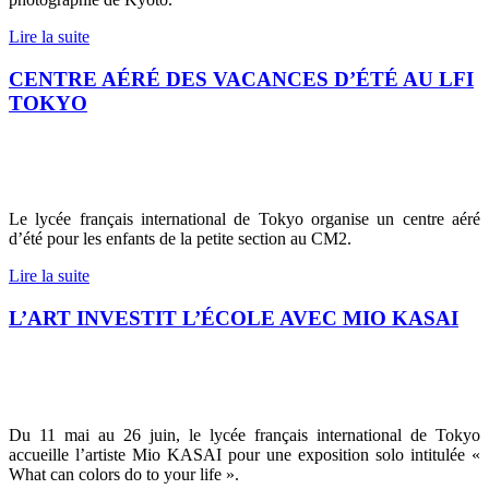
Lire la suite
CENTRE AÉRÉ DES VACANCES D’ÉTÉ AU LFI
TOKYO
Le lycée français international de Tokyo organise un centre aéré
d’été pour les enfants de la petite section au CM2.
Lire la suite
L’ART INVESTIT L’ÉCOLE AVEC MIO KASAI
Du 11 mai au 26 juin, le lycée français international de Tokyo
accueille l’artiste Mio KASAI pour une exposition solo intitulée «
What can colors do to your life ».