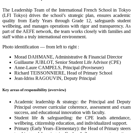
The Leadership Team of the International French School in Tokyo
(LFI Tokyo) drives the school’s strategic plan, ensures academic
quality from Early Years through Grade 12, safeguards student
wellbeing, and manages operations with rigor and transparency. As
part of the AEFE network, the team works closely with families and
staff within a truly international environment.
Photo identification — from left to right :
Morad DAHMANE, Administrative & Financial Director
Guillaume JUBLOT, Senior Student Life Advisor (CPE)
Anne-Laure CAMPELS, Principal (Proviseure)
Richard TEISSONNIERE, Head of Primary School
Jean-Idriss RAGOUVIN, Deputy Principal
Key areas of responsibility (overview)
Academic leadership & strategy: the Principal and Deputy
Principal oversee curricular coherence, assessment and exam
success, and educational innovation with faculty.
Student life & safeguarding: the CPE leads attendance,
wellbeing, citizenship education, and individualized support.
Primary (Early Years–Elementary): the Head of Primary steers