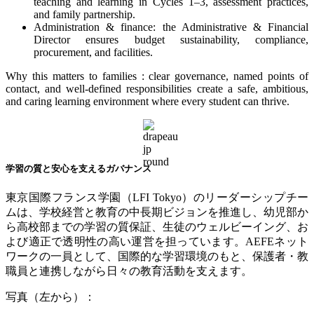
teaching and learning in Cycles 1–3, assessment practices,
and family partnership.
Administration & finance: the Administrative & Financial
Director ensures budget sustainability, compliance,
procurement, and facilities.
Why this matters to families : clear governance, named points of
contact, and well-defined responsibilities create a safe, ambitious,
and caring learning environment where every student can thrive.
学習の質と安心を支えるガバナンス
東京国際フランス学園（
LFI Tokyo
）のリーダーシップチー
ムは、学校経営と教育の中長期ビジョンを推進し、幼児部か
ら高校部までの学習の質保証、生徒のウェルビーイング、お
よび適正で透明性の高い運営を担っています。
AEFE
ネット
ワークの一員として、国際的な学習環境のもと、保護者・教
職員と連携しながら日々の教育活動を支えます。
写真（左から）：