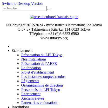
Switch to Desktop Version
© Copyright 2012-2024 - lycée français international de Tokyo
5-57-37 Takinogawa Kita-ku, 114-0023 Tokyo
Téléphone : +81 (0)3 6823 6580
www.lfitokyo.org
Etablissement
Présentation du LFI Tokyo
Nos installations
Présentation de l'AEFE
La fondation
Projet d'établissement
Les instances
comptes-rendus
Règlements
Organigramme de direction
Personnels du LFI Tokyo
Recrutement
Anciens élèves
Partenariats et donations
Inscriptions