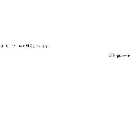
は FR・EN・JA に対応しています。