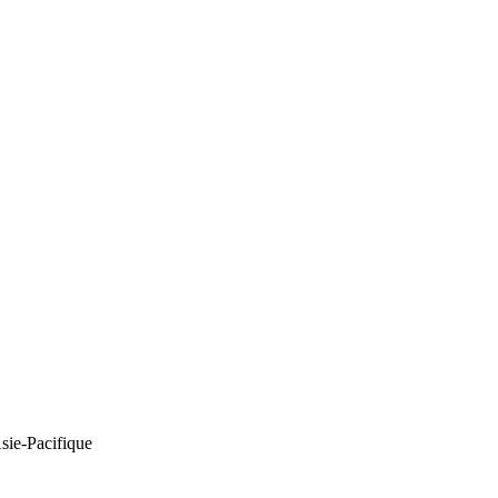
Asie-Pacifique