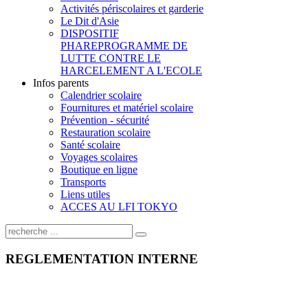
Activités périscolaires et garderie
Le Dit d'Asie
DISPOSITIF
PHARE
PROGRAMME DE
LUTTE CONTRE LE
HARCELEMENT A L'ECOLE
Infos parents
Calendrier scolaire
Fournitures et matériel scolaire
Prévention - sécurité
Restauration scolaire
Santé scolaire
Voyages scolaires
Boutique en ligne
Transports
Liens utiles
ACCES AU LFI TOKYO
REGLEMENTATION INTERNE