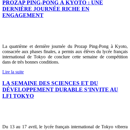
PROZAP PING-PONG À KYOTO : UNE
DERNIÈRE JOURNÉE RICHE EN
ENGAGEMENT
La quatrième et dernière journée du Prozap Ping-Pong à Kyoto,
consacrée aux phases finales, a permis aux élèves du lycée français
international de Tokyo de conclure cette semaine de compétition
dans de très bonnes conditions.
Lire la suite
LA SEMAINE DES SCIENCES ET DU
DÉVELOPPEMENT DURABLE S’INVITE AU
LFI TOKYO
Du 13 au 17 avril, le lycée français international de Tokyo vibrera