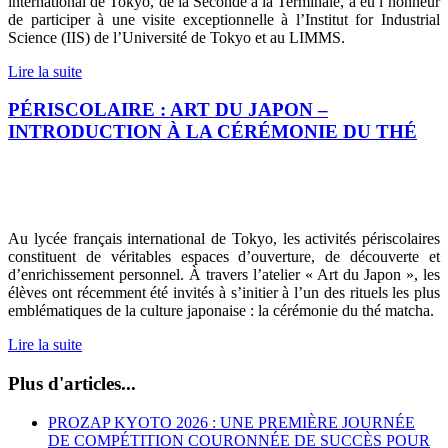
international de Tokyo, de la Seconde à la Terminale, a eu l’honneur
de participer à une visite exceptionnelle à l’Institut for Industrial
Science (IIS) de l’Université de Tokyo et au LIMMS.
Lire la suite
PÉRISCOLAIRE : ART DU JAPON –
INTRODUCTION À LA CÉRÉMONIE DU THÉ
Au lycée français international de Tokyo, les activités périscolaires
constituent de véritables espaces d’ouverture, de découverte et
d’enrichissement personnel. À travers l’atelier « Art du Japon », les
élèves ont récemment été invités à s’initier à l’un des rituels les plus
emblématiques de la culture japonaise : la cérémonie du thé matcha.
Lire la suite
Plus d'articles...
PROZAP KYOTO 2026 : UNE PREMIÈRE JOURNÉE
DE COMPÉTITION COURONNÉE DE SUCCÈS POUR