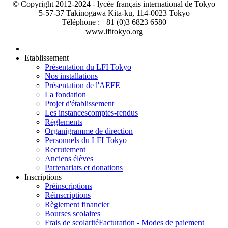
© Copyright 2012-2024 - lycée français international de Tokyo
5-57-37 Takinogawa Kita-ku, 114-0023 Tokyo
Téléphone : +81 (0)3 6823 6580
www.lfitokyo.org
Etablissement
Présentation du LFI Tokyo
Nos installations
Présentation de l'AEFE
La fondation
Projet d'établissement
Les instances
comptes-rendus
Règlements
Organigramme de direction
Personnels du LFI Tokyo
Recrutement
Anciens élèves
Partenariats et donations
Inscriptions
Préinscriptions
Réinscriptions
Règlement financier
Bourses scolaires
Frais de scolarité
Facturation - Modes de paiement