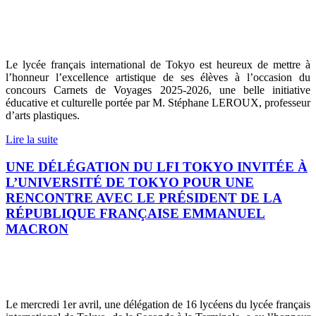
Le lycée français international de Tokyo est heureux de mettre à
l’honneur l’excellence artistique de ses élèves à l’occasion du
concours Carnets de Voyages 2025-2026, une belle initiative
éducative et culturelle portée par M. Stéphane LEROUX, professeur
d’arts plastiques.
Lire la suite
UNE DÉLÉGATION DU LFI TOKYO INVITÉE À
L’UNIVERSITÉ DE TOKYO POUR UNE
RENCONTRE AVEC LE PRÉSIDENT DE LA
RÉPUBLIQUE FRANÇAISE EMMANUEL
MACRON
Le mercredi 1er avril, une délégation de 16 lycéens du lycée français