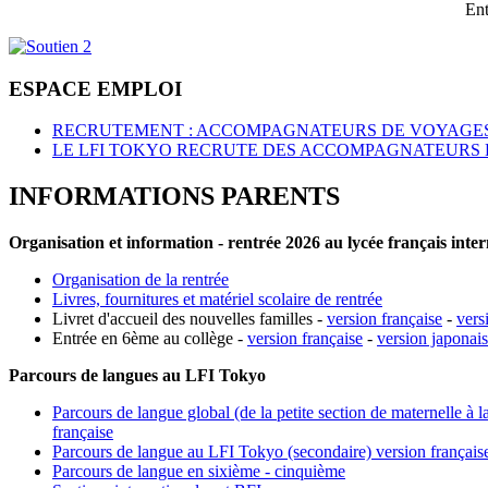
Ent
ESPACE EMPLOI
RECRUTEMENT : ACCOMPAGNATEURS DE VOYAGES
LE LFI TOKYO RECRUTE DES ACCOMPAGNATEURS 
INFORMATIONS PARENTS
Organisation et information - rentrée 2026 au lycée français inte
Organisation de la rentrée
Livres, fournitures et matériel scolaire de rentrée
Livret d'accueil des nouvelles familles -
version française
-
vers
Entrée en 6ème au collège -
version française
-
version japonai
Parcours de langues au LFI Tokyo
Parcours de langue global (de la petite section de maternelle à l
française
Parcours de langue au LFI Tokyo (secondaire) version français
Parcours de langue en sixième - cinquième