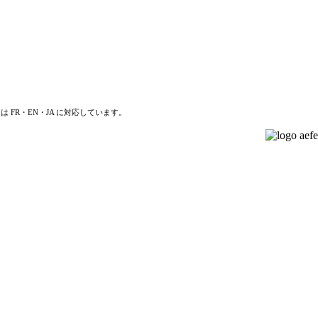
は FR・EN・JA に対応しています。