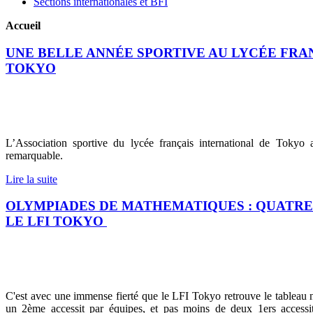
Sections internationales et BFI
Accueil
UNE BELLE ANNÉE SPORTIVE AU LYCÉE FRA
TOKYO
L’Association sportive du lycée français international de Tokyo
remarquable.
Lire la suite
OLYMPIADES DE MATHEMATIQUES : QUATRE
LE LFI TOKYO
C'est avec une immense fierté que le LFI Tokyo retrouve le tableau
un 2ème accessit par équipes, et pas moins de deux 1ers accessit