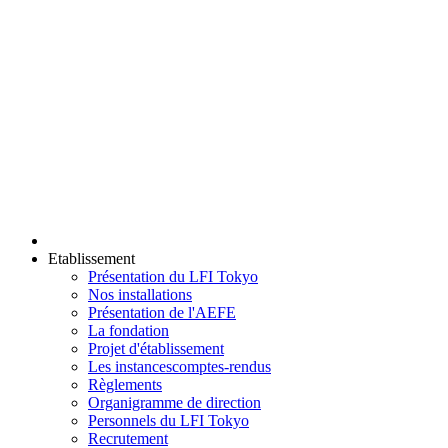
Etablissement
Présentation du LFI Tokyo
Nos installations
Présentation de l'AEFE
La fondation
Projet d'établissement
Les instances
comptes-rendus
Règlements
Organigramme de direction
Personnels du LFI Tokyo
Recrutement