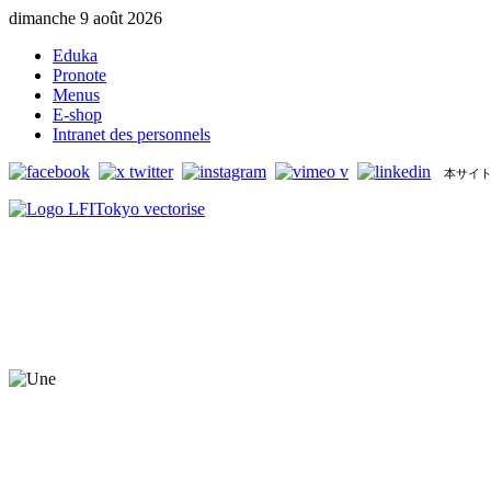
dimanche 9 août 2026
Eduka
Pronote
Menus
E-shop
Intranet des personnels
本サイト