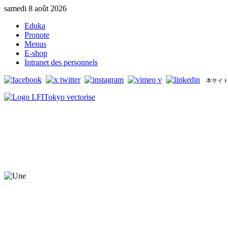
samedi 8 août 2026
Eduka
Pronote
Menus
E-shop
Intranet des personnels
本サイト