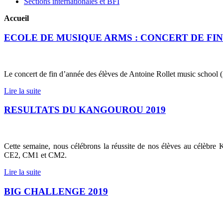
Sections internationales et BFI
Accueil
ECOLE DE MUSIQUE ARMS : CONCERT DE FIN
Le concert de fin d’année des élèves de Antoine Rollet music schoo
Lire la suite
RESULTATS DU KANGOUROU 2019
Cette semaine, nous célébrons la réussite de nos élèves au célèbre
CE2, CM1 et CM2.
Lire la suite
BIG CHALLENGE 2019