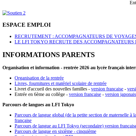
Ent
ESPACE EMPLOI
RECRUTEMENT : ACCOMPAGNATEURS DE VOYAGES
LE LFI TOKYO RECRUTE DES ACCOMPAGNATEURS 
INFORMATIONS PARENTS
Organisation et information - rentrée 2026 au lycée français inte
Organisation de la rentrée
Livres, fournitures et matériel scolaire de rentrée
Livret d'accueil des nouvelles familles -
version française
-
vers
Entrée en 6ème au collège -
version française
-
version japonai
Parcours de langues au LFI Tokyo
Parcours de langue global (de la petite section de maternelle à l
française
Parcours de langue au LFI Tokyo (secondaire) version français
Parcours de langue en sixième - cinquième