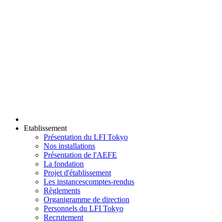
Etablissement
Présentation du LFI Tokyo
Nos installations
Présentation de l'AEFE
La fondation
Projet d'établissement
Les instances
comptes-rendus
Règlements
Organigramme de direction
Personnels du LFI Tokyo
Recrutement