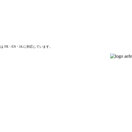
は FR・EN・JA に対応しています。