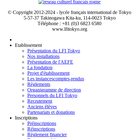
© Copyright 2012-2024 - lycée français international de Tokyo
5-57-37 Takinogawa Kita-ku, 114-0023 Tokyo
Téléphone : +81 (0)3 6823 6580
www.lfitokyo.org
Etablissement
Présentation du LFI Tokyo
Nos installations
Présentation de l'AEFE
La fondation
Projet d'établissement
Les instances
comptes-rendus
Règlements
Organigramme de direction
Personnels du LFI Tokyo
Recrutement
Anciens élèves
Partenariats et donations
Inscriptions
Préinscriptions
Réinscriptions
Règlement financier