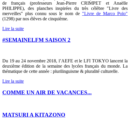
de français (professeurs Jean-Pierre CRIMPET et
Anaëlle
PHILIPPE
), des planches inspirées du très célèbre "Livre des
merveilles" plus connu sous le nom de
"Livre de Marco Polo"
(1298) par nos élèves de cinquième.
Lire la suite
#SEMAINELFM SAISON 2
Du 19 au 24 novembre 2018, l’AEFE et le LFI TOKYO lancent la
deuxième édition de la semaine des lycées français du monde. La
thématique de cette année : plurilinguisme & pluralité culturelle.
Lire la suite
COMME UN AIR DE VACANCES...
MATSURI A KITAZONO