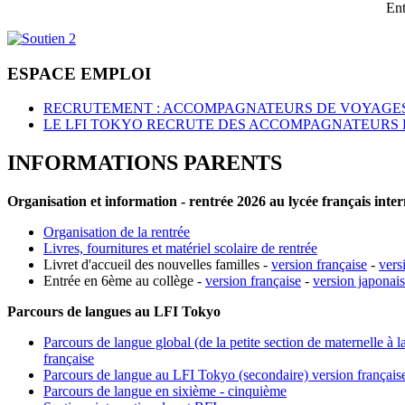
Ent
ESPACE EMPLOI
RECRUTEMENT : ACCOMPAGNATEURS DE VOYAGES
LE LFI TOKYO RECRUTE DES ACCOMPAGNATEURS 
INFORMATIONS PARENTS
Organisation et information - rentrée 2026 au lycée français inte
Organisation de la rentrée
Livres, fournitures et matériel scolaire de rentrée
Livret d'accueil des nouvelles familles -
version française
-
vers
Entrée en 6ème au collège -
version française
-
version japonai
Parcours de langues au LFI Tokyo
Parcours de langue global (de la petite section de maternelle à l
française
Parcours de langue au LFI Tokyo (secondaire) version français
Parcours de langue en sixième - cinquième