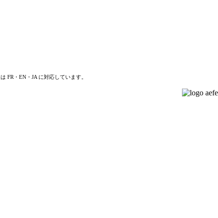
は FR・EN・JA に対応しています。