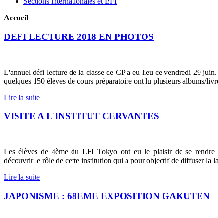
Sections internationales et BFI
Accueil
DEFI LECTURE 2018 EN PHOTOS
L'annuel défi lecture de la classe de CP a eu lieu ce vendredi 29 juin
quelques 150 élèves de cours préparatoire ont lu plusieurs albums/liv
Lire la suite
VISITE A L'INSTITUT CERVANTES
Les élèves de 4ème du LFI Tokyo ont eu le plaisir de se rendre à 
découvrir le rôle de cette institution qui a pour objectif de diffuser la
Lire la suite
JAPONISME : 68EME EXPOSITION GAKUTEN