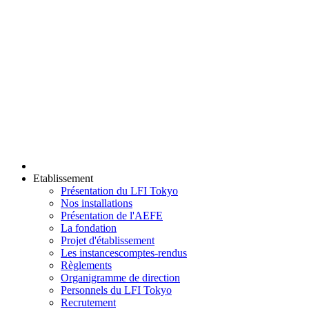
Etablissement
Présentation du LFI Tokyo
Nos installations
Présentation de l'AEFE
La fondation
Projet d'établissement
Les instances
comptes-rendus
Règlements
Organigramme de direction
Personnels du LFI Tokyo
Recrutement