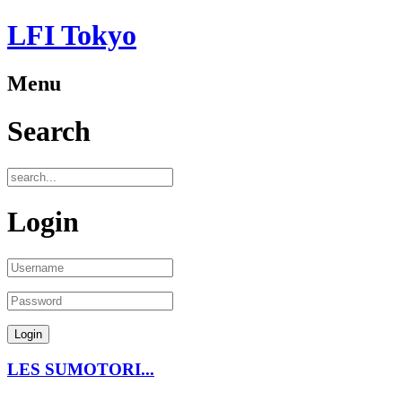
LFI Tokyo
Menu
Search
Login
LES SUMOTORI...