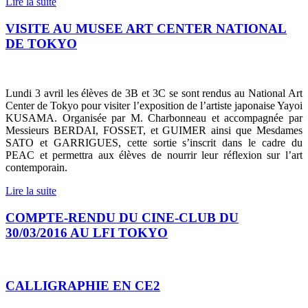
Lire la suite
VISITE AU MUSEE ART CENTER NATIONAL
DE TOKYO
Lundi 3 avril les élèves de 3B et 3C se sont rendus au National Art
Center de Tokyo pour visiter l’exposition de l’artiste japonaise Yayoi
KUSAMA. Organisée par M. Charbonneau et accompagnée par
Messieurs BERDAI, FOSSET, et GUIMER ainsi que Mesdames
SATO et GARRIGUES, cette sortie s’inscrit dans le cadre du
PEAC et permettra aux élèves de nourrir leur réflexion sur l’art
contemporain.
Lire la suite
COMPTE-RENDU DU CINE-CLUB DU
30/03/2016 AU LFI TOKYO
CALLIGRAPHIE EN CE2