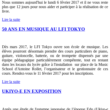
Nous sommes aujourd'hui le lundi 6 février 2017 et il ne vous reste
plus que 12 jours pour nous aider et participer à la réalisation de ce
livre.
Lire la suite
50 ANS EN MUSIQUE AU LFI TOKYO
Dès mars 2017, le LFI Tokyo ouvre son école de musique. Les
élèves pourront désormais prendre des cours particuliers de piano,
guitare, violoncelle, batterie, ou de trompette dispensés par une
équipe pédagogique particulièrement compétente, tout en restant
dans les locaux du lycée grâce à l'installation sur place de la Music
School d'Antoine Rollet, l’organisateur et le gestionnaire de ces
cours. Rendez-vous le 11 février 2017 pour les inscriptions.
Lire la suite
UKIYO-E EN EXPOSITION
Après une étude de l'estampe japonaise de l’époque Edo (
Ukiyo-e