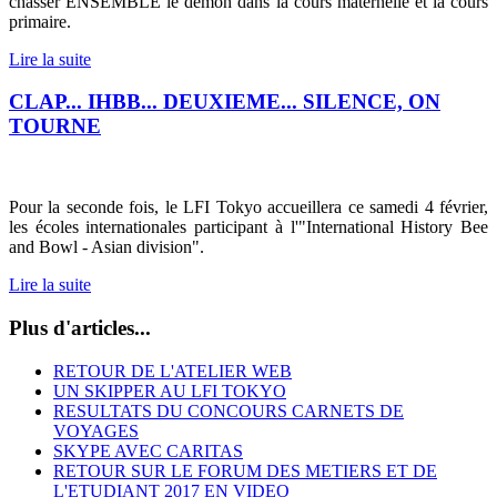
chasser ENSEMBLE le démon dans la cours maternelle et la cours
primaire.
Lire la suite
CLAP... IHBB... DEUXIEME... SILENCE, ON
TOURNE
Pour la seconde fois, le LFI Tokyo accueillera ce samedi 4 février,
les écoles internationales participant à l'"International History Bee
and Bowl - Asian division".
Lire la suite
Plus d'articles...
RETOUR DE L'ATELIER WEB
UN SKIPPER AU LFI TOKYO
RESULTATS DU CONCOURS CARNETS DE
VOYAGES
SKYPE AVEC CARITAS
RETOUR SUR LE FORUM DES METIERS ET DE
L'ETUDIANT 2017 EN VIDEO