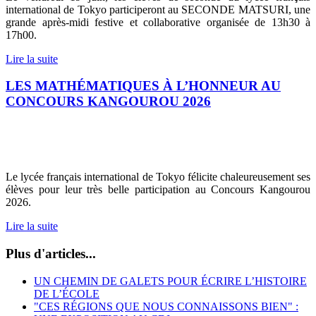
international de Tokyo participeront au SECONDE MATSURI, une
grande après-midi festive et collaborative organisée de 13h30 à
17h00.
Lire la suite
LES MATHÉMATIQUES À L’HONNEUR AU
CONCOURS KANGOUROU 2026
Le lycée français international de Tokyo félicite chaleureusement ses
élèves pour leur très belle participation au Concours Kangourou
2026.
Lire la suite
Plus d'articles...
UN CHEMIN DE GALETS POUR ÉCRIRE L’HISTOIRE
DE L’ÉCOLE
"CES RÉGIONS QUE NOUS CONNAISSONS BIEN" :