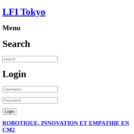
LFI Tokyo
Menu
Search
Login
ROBOTIQUE, INNOVATION ET EMPATHIE EN
CM2