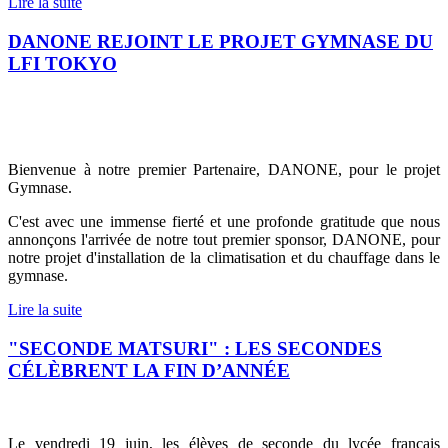
Lire la suite
DANONE REJOINT LE PROJET GYMNASE DU
LFI TOKYO
Bienvenue à notre premier Partenaire, DANONE, pour le projet
Gymnase.
C'est avec une immense fierté et une profonde gratitude que nous
annonçons l'arrivée de notre tout premier sponsor, DANONE, pour
notre projet d'installation de la climatisation et du chauffage dans le
gymnase.
Lire la suite
"SECONDE MATSURI" : LES SECONDES
CÉLÈBRENT LA FIN D’ANNÉE
Le vendredi 19 juin, les élèves de seconde du lycée français