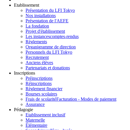
Etablissement
Présentation du LFI Tokyo
Nos installations
Présentation de l'AEFE
La fondation
Projet d'établissement
Les instances
comptes-rendus
Règlements
Organigramme de direction
Personnels du LFI Tokyo
Recrutement
Anciens élèves
Partenariats et donations
Inscriptions
Préinscriptions
Réinscriptions
Règlement financier
Bourses scolaires
Frais de scolarité
Facturation - Modes de paiement
Assurance
Pédagogie
Etablissement inclusif
Maternelle
Élémentaire