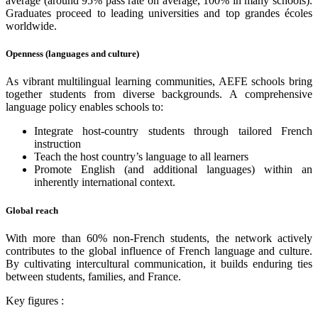
average (around 95% pass rate on average, 100% in many schools).
Graduates proceed to leading universities and top grandes écoles
worldwide.
Openness (languages and culture)
As vibrant multilingual learning communities, AEFE schools bring
together students from diverse backgrounds. A comprehensive
language policy enables schools to:
Integrate host-country students through tailored French
instruction
Teach the host country’s language to all learners
Promote English (and additional languages) within an
inherently international context.
Global reach
With more than 60% non-French students, the network actively
contributes to the global influence of French language and culture.
By cultivating intercultural communication, it builds enduring ties
between students, families, and France.
Key figures :