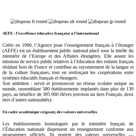
AEFE : l’excellence éducative française à l’international
Créée en 1990, l’Agence pour l’enseignement français à l’étranger
(AEFE) est un établissement public national placé sous la tutelle du
ministère de l’Europe et des Affaires étrangères. Elle assure les
missions de service public relatives à l’éducation des enfants français
résidant hors de France et contribue au rayonnement de la langue et
de la culture françaises, tout en renforçant les coopérations entre
systèmes éducatifs français et étrangers.
Son ambition : servir et promouvoir un réseau scolaire unique au
monde, rassemblant 580 établissements implantés dans plus de 139
pays, au bénéfice de 395 000 élèves (environ un tiers Français, deux
tiers d’autres nationalités).
Un cadre académique exigeant, des valeurs universelles
Les établissements homologués par le ministère français de
l’Éducation nationale dispensent un enseignement conforme aux
programmes officiels. Ils portent des valeurs universelles —