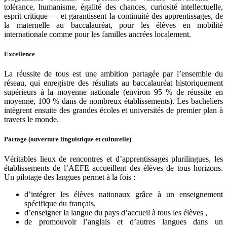
tolérance, humanisme, égalité des chances, curiosité intellectuelle,
esprit critique — et garantissent la continuité des apprentissages, de
la maternelle au baccalauréat, pour les élèves en mobilité
internationale comme pour les familles ancrées localement.
Excellence
La réussite de tous est une ambition partagée par l’ensemble du
réseau, qui enregistre des résultats au baccalauréat historiquement
supérieurs à la moyenne nationale (environ 95 % de réussite en
moyenne, 100 % dans de nombreux établissements). Les bacheliers
intègrent ensuite des grandes écoles et universités de premier plan à
travers le monde.
Partage (ouverture linguistique et culturelle)
Véritables lieux de rencontres et d’apprentissages plurilingues, les
établissements de l’AEFE accueillent des élèves de tous horizons.
Un pilotage des langues permet à la fois :
d’intégrer les élèves nationaux grâce à un enseignement
spécifique du français,
d’enseigner la langue du pays d’accueil à tous les élèves ,
de promouvoir l’anglais et d’autres langues dans un