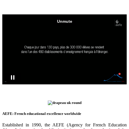
AEFE: French educational excellence worldwide
Established in 1990, the AEFE (Agency for French Education