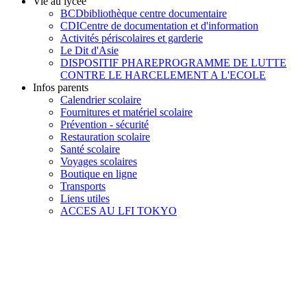
Vie au lycée
BCD
bibliothèque centre documentaire
CDI
Centre de documentation et d'information
Activités périscolaires et garderie
Le Dit d'Asie
DISPOSITIF PHARE
PROGRAMME DE LUTTE
CONTRE LE HARCELEMENT A L'ECOLE
Infos parents
Calendrier scolaire
Fournitures et matériel scolaire
Prévention - sécurité
Restauration scolaire
Santé scolaire
Voyages scolaires
Boutique en ligne
Transports
Liens utiles
ACCES AU LFI TOKYO