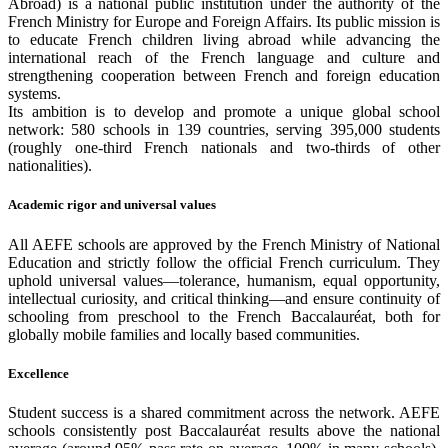
Abroad) is a national public institution under the authority of the
French Ministry for Europe and Foreign Affairs. Its public mission is
to educate French children living abroad while advancing the
international reach of the French language and culture and
strengthening cooperation between French and foreign education
systems.
Its ambition is to develop and promote a unique global school
network: 580 schools in 139 countries, serving 395,000 students
(roughly one-third French nationals and two-thirds of other
nationalities).
Academic rigor and universal values
All AEFE schools are approved by the French Ministry of National
Education and strictly follow the official French curriculum. They
uphold universal values—tolerance, humanism, equal opportunity,
intellectual curiosity, and critical thinking—and ensure continuity of
schooling from preschool to the French Baccalauréat, both for
globally mobile families and locally based communities.
Excellence
Student success is a shared commitment across the network. AEFE
schools consistently post Baccalauréat results above the national