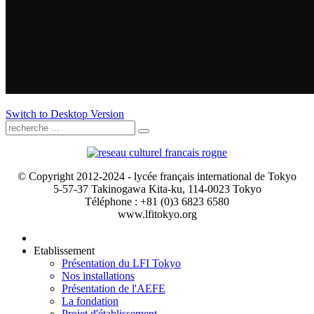
Switch to Desktop Version
© Copyright 2012-2024 - lycée français international de Tokyo
5-57-37 Takinogawa Kita-ku, 114-0023 Tokyo
Téléphone : +81 (0)3 6823 6580
www.lfitokyo.org
Etablissement
Présentation du LFI Tokyo
Nos installations
Présentation de l'AEFE
La fondation
Projet d'établissement