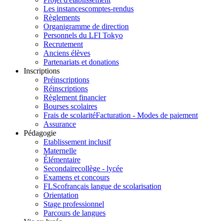
Les instances
comptes-rendus
Règlements
Organigramme de direction
Personnels du LFI Tokyo
Recrutement
Anciens élèves
Partenariats et donations
Inscriptions
Préinscriptions
Réinscriptions
Règlement financier
Bourses scolaires
Frais de scolarité
Facturation - Modes de paiement
Assurance
Pédagogie
Etablissement inclusif
Maternelle
Élémentaire
Secondaire
collège - lycée
Examens et concours
FLSco
français langue de scolarisation
Orientation
Stage professionnel
Parcours de langues