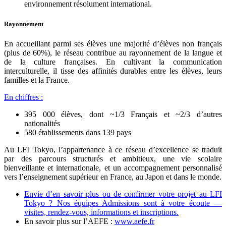
environnement résolument international.
Rayonnement
En accueillant parmi ses élèves une majorité d’élèves non français
(plus de 60%), le réseau contribue au rayonnement de la langue et
de la culture françaises. En cultivant la communication
interculturelle, il tisse des affinités durables entre les élèves, leurs
familles et la France.
En chiffres :
395 000 élèves, dont ~1/3 Français et ~2/3 d’autres
nationalités
580 établissements dans 139 pays
Au LFI Tokyo, l’appartenance à ce réseau d’excellence se traduit
par des parcours structurés et ambitieux, une vie scolaire
bienveillante et internationale, et un accompagnement personnalisé
vers l’enseignement supérieur en France, au Japon et dans le monde.
Envie d’en savoir plus ou de confirmer votre projet au LFI
Tokyo ? Nos équipes Admissions sont à votre écoute —
visites, rendez-vous, informations et inscriptions.
En savoir plus sur l’AEFE :
www.aefe.fr