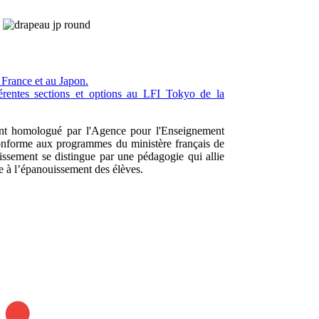
n France et au Japon.
fférentes sections et options au LFI Tokyo de la
ent homologué par l'Agence pour l'Enseignement
conforme aux programmes du ministère français de
blissement se distingue par une pédagogie qui allie
e à l’épanouissement des élèves.