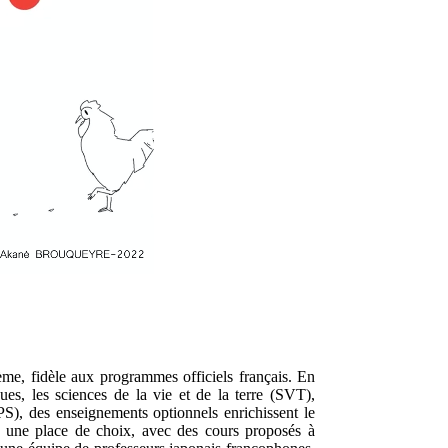
e, fidèle aux programmes officiels français. En
ques, les sciences de la vie et de la terre (SVT),
PS), des enseignements optionnels enrichissent le
e une place de choix, avec des cours proposés à