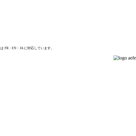
は FR・EN・JA に対応しています。