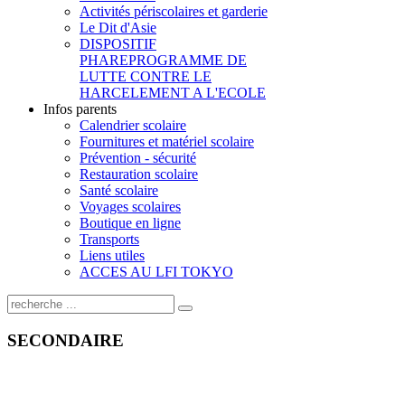
Activités périscolaires et garderie
Le Dit d'Asie
DISPOSITIF
PHARE
PROGRAMME DE
LUTTE CONTRE LE
HARCELEMENT A L'ECOLE
Infos parents
Calendrier scolaire
Fournitures et matériel scolaire
Prévention - sécurité
Restauration scolaire
Santé scolaire
Voyages scolaires
Boutique en ligne
Transports
Liens utiles
ACCES AU LFI TOKYO
SECONDAIRE