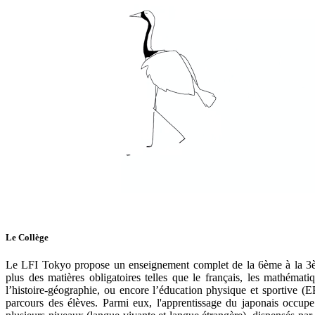
Le Collège
Le LFI Tokyo propose un enseignement complet de la 6ème à la 3èm
plus des matières obligatoires telles que le français, les mathémati
l’histoire-géographie, ou encore l’éducation physique et sportive (E
parcours des élèves. Parmi eux, l'apprentissage du japonais occup