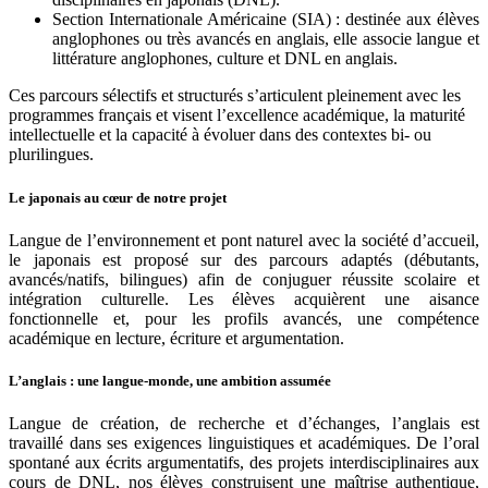
Section Internationale Américaine (SIA) : destinée aux élèves
anglophones ou très avancés en anglais, elle associe langue et
littérature anglophones, culture et DNL en anglais.
Ces parcours sélectifs et structurés s’articulent pleinement avec les
programmes français et visent l’excellence académique, la maturité
intellectuelle et la capacité à évoluer dans des contextes bi- ou
plurilingues.
Le japonais au cœur de notre projet
Langue de l’environnement et pont naturel avec la société d’accueil,
le japonais est proposé sur des parcours adaptés (débutants,
avancés/natifs, bilingues) afin de conjuguer réussite scolaire et
intégration culturelle. Les élèves acquièrent une aisance
fonctionnelle et, pour les profils avancés, une compétence
académique en lecture, écriture et argumentation.
L’anglais : une langue-monde, une ambition assumée
Langue de création, de recherche et d’échanges, l’anglais est
travaillé dans ses exigences linguistiques et académiques. De l’oral
spontané aux écrits argumentatifs, des projets interdisciplinaires aux
cours de DNL, nos élèves construisent une maîtrise authentique,