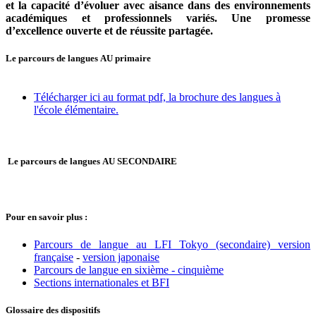
et la capacité d’évoluer avec aisance dans des environnements
académiques et professionnels variés. Une promesse
d’excellence ouverte et de réussite partagée.
Le parcours de langues AU primaire
Télécharger ici au format pdf, la brochure des langues à
l'école élémentaire.
Le parcours de langues AU SECONDAIRE
Pour en savoir plus :
Parcours de langue au LFI Tokyo (secondaire) version
française
-
version japonaise
Parcours de langue en sixième - cinquième
Sections internationales et BFI
Glossaire des dispositifs