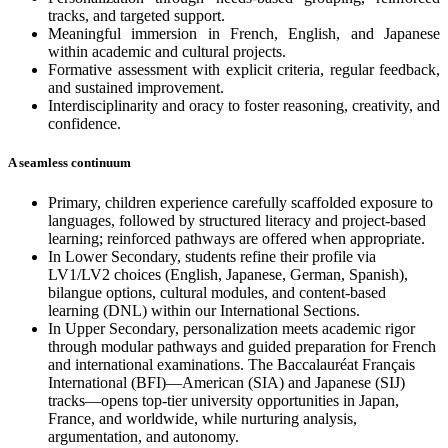
tracks, and targeted support.
Meaningful immersion in French, English, and Japanese
within academic and cultural projects.
Formative assessment with explicit criteria, regular feedback,
and sustained improvement.
Interdisciplinarity and oracy to foster reasoning, creativity, and
confidence.
A seamless continuum
Primary, children experience carefully scaffolded exposure to
languages, followed by structured literacy and project-based
learning; reinforced pathways are offered when appropriate.
In Lower Secondary, students refine their profile via
LV1/LV2 choices (English, Japanese, German, Spanish),
bilangue options, cultural modules, and content-based
learning (DNL) within our International Sections.
In Upper Secondary, personalization meets academic rigor
through modular pathways and guided preparation for French
and international examinations. The Baccalauréat Français
International (BFI)—American (SIA) and Japanese (SIJ)
tracks—opens top-tier university opportunities in Japan,
France, and worldwide, while nurturing analysis,
argumentation, and autonomy.