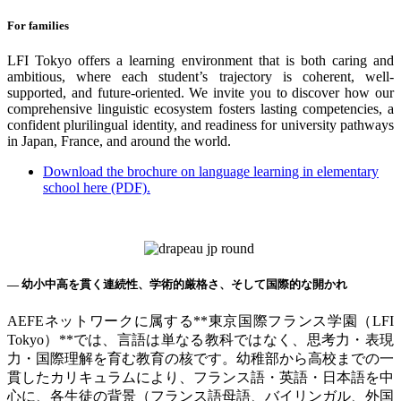
For families
LFI Tokyo offers a learning environment that is both caring and
ambitious, where each student’s trajectory is coherent, well-
supported, and future-oriented. We invite you to discover how our
comprehensive linguistic ecosystem fosters lasting competencies, a
confident plurilingual identity, and readiness for university pathways
in Japan, France, and around the world.
Download the brochure on language learning in elementary
school here (PDF).
—
幼小中高を貫く連続性、学術的厳格さ、そして国際的な開かれ
AEFE
ネットワークに属する
**
東京国際フランス学園（
LFI
Tokyo
）
**
では、言語は単なる教科ではなく、思考力・表現
力・国際理解を育む教育の核です。幼稚部から高校までの一
貫したカリキュラムにより、フランス語・英語・日本語を中
心に、各生徒の背景（フランス語母語、バイリンガル、外国