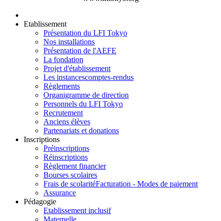
Etablissement
Présentation du LFI Tokyo
Nos installations
Présentation de l'AEFE
La fondation
Projet d'établissement
Les instances
comptes-rendus
Règlements
Organigramme de direction
Personnels du LFI Tokyo
Recrutement
Anciens élèves
Partenariats et donations
Inscriptions
Préinscriptions
Réinscriptions
Règlement financier
Bourses scolaires
Frais de scolarité
Facturation - Modes de paiement
Assurance
Pédagogie
Etablissement inclusif
Maternelle