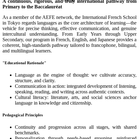
A continuous, rigorous, and truly international pathway from
Primary to the Baccalauréat
As a member of the AEFE network, the International French School
in Tokyo regards languages as the core architecture of learning—the
vehicle for precise thinking, effective communication, and genuine
intercultural understanding. From Early Years through Upper
Secondary, our program in French, English, and Japanese provides a
coherent, high-standards pathway tailored to francophone, bilingual,
and multilingual learners.
"Educational Rationale"
Language as the engine of thought: we cultivate accuracy,
structure, and clarity.
Communication in action: integrated development of listening,
speaking, reading, and writing across authentic contexts.
Cultural literacy: literature, arts, and social sciences anchor
language in knowledge and citizenship.
Pedagogical Principles
Continuity and progression across all stages, with shared
benchmarks.
Personalization through needs-based grouping, reinforced