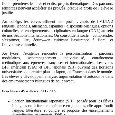
l’oral, premières lectures et écrits, projets thématiques. Des parcours
renforcés peuvent accélérer les progrès lorsque le profil de l’élève le
justifie.
Au collège, les élèves affinent leur profil : choix de LV1/LV2
(anglais, japonais, allemand, espagnol), dispositifs bilangues, options
culturelles, et enseignements disciplinaires en langue (DNL) au sein
de nos Sections Internationales. On consolide le socle—comprendre,
s’exprimer, lire, écrire—en cultivant l’assurance à l’oral et
l’ouverture culturelle.
Au lycée, l’exigence rencontre la personnalisation : parcours
modulaires, accompagnement individualisé, entraînement
méthodique aux épreuves françaises et internationales. Les voies
BFI américain (SIA) et BFI japonais (SIJ) ouvrent des horizons
universitaires de premier plan au Japon, en France et dans le monde.
Les élèves y développent analyse, argumentation et autonomie dans
des environnements bilingues de haut niveau.
Deux filières d’excellence : SIJ et SIA
Section Internationale Japonaise (SIJ) : pensée pour les élèves
bilingues ou à forte compétence en japonais, elle approfondit
langue, littérature et culture et propose des enseignements
disciplinaires en japonais (DNL).