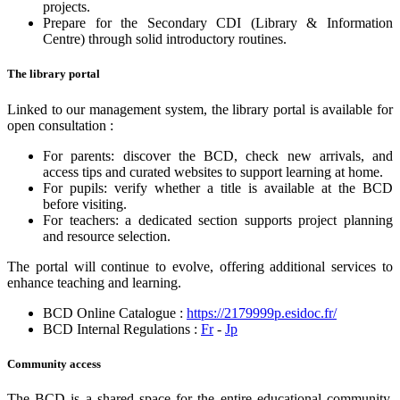
projects.
Prepare for the Secondary CDI (Library & Information
Centre) through solid introductory routines.
The library portal
Linked to our management system, the library portal is available for
open consultation :
For parents: discover the BCD, check new arrivals, and
access tips and curated websites to support learning at home.
For pupils: verify whether a title is available at the BCD
before visiting.
For teachers: a dedicated section supports project planning
and resource selection.
The portal will continue to evolve, offering additional services to
enhance teaching and learning.
BCD Online Catalogue :
https://2179999p.esidoc.fr/
BCD Internal Regulations :
Fr
-
Jp
Community access
The BCD is a shared space for the entire educational community.