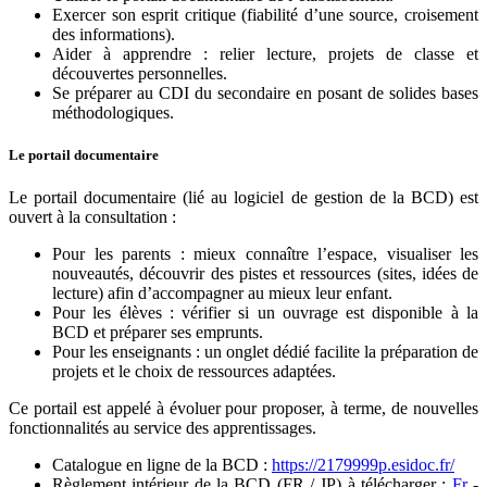
Exercer son esprit critique (fiabilité d’une source, croisement
des informations).
Aider à apprendre : relier lecture, projets de classe et
découvertes personnelles.
Se préparer au CDI du secondaire en posant de solides bases
méthodologiques.
Le portail documentaire
Le portail documentaire (lié au logiciel de gestion de la BCD) est
ouvert à la consultation :
Pour les parents : mieux connaître l’espace, visualiser les
nouveautés, découvrir des pistes et ressources (sites, idées de
lecture) afin d’accompagner au mieux leur enfant.
Pour les élèves : vérifier si un ouvrage est disponible à la
BCD et préparer ses emprunts.
Pour les enseignants : un onglet dédié facilite la préparation de
projets et le choix de ressources adaptées.
Ce portail est appelé à évoluer pour proposer, à terme, de nouvelles
fonctionnalités au service des apprentissages.
Catalogue en ligne de la BCD :
https://2179999p.esidoc.fr/
Règlement intérieur de la BCD (FR / JP) à télécharger :
Fr
-