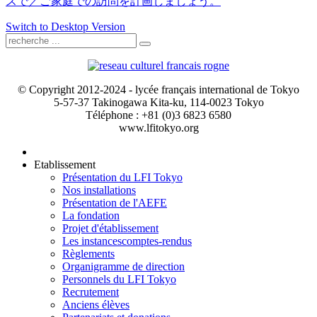
スで／ご家庭での訪問を計画しましょう。
Switch to Desktop Version
© Copyright 2012-2024 - lycée français international de Tokyo
5-57-37 Takinogawa Kita-ku, 114-0023 Tokyo
Téléphone : +81 (0)3 6823 6580
www.lfitokyo.org
Etablissement
Présentation du LFI Tokyo
Nos installations
Présentation de l'AEFE
La fondation
Projet d'établissement
Les instances
comptes-rendus
Règlements
Organigramme de direction
Personnels du LFI Tokyo
Recrutement
Anciens élèves