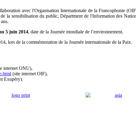
llaboration avec l'Organisation Internationale de la Francophonie (OIF
de la sensibilisation du public, Départment de l'Information des Natio
 ans.
au 5 juin 2014
, date de la Journée mondiale de l’environnement.
14, lors de la commémoration de la Journée internationale de la Paix.
te internet ONU),
e.html
(site internet OIF),
int Exupéry).