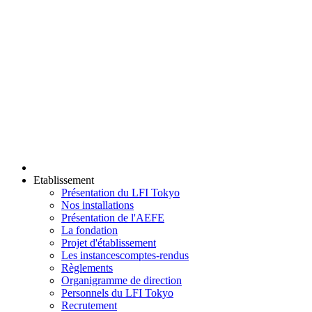
Etablissement
Présentation du LFI Tokyo
Nos installations
Présentation de l'AEFE
La fondation
Projet d'établissement
Les instances
comptes-rendus
Règlements
Organigramme de direction
Personnels du LFI Tokyo
Recrutement