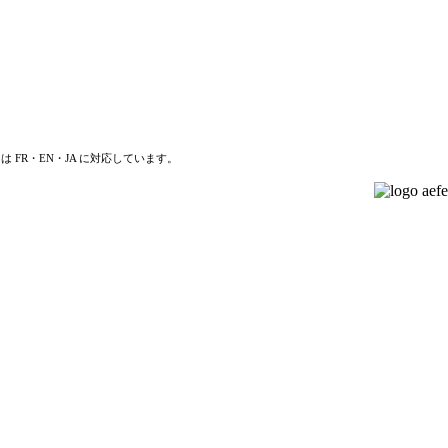
は FR・EN・JA に対応しています。