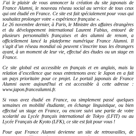
J’ai le plaisir de vous annoncer la création du site japonais de
France Alumni, le nouveau réseau social au service de tous ceux
qui ont étudié en France. Ce site est fait spécialement pour vous qui
souhaitez prolonger votre « expérience française ».
Le 26 novembre dernier, à Paris, le Ministre des affaires étrangères
et du développement international Laurent Fabius, entouré de
plusieurs personnalités françaises et des alumni de renom, a
officiellement lancé la plateforme numérique France Alumni. Il
s’agit d’un réseau mondial où peuvent s’inscrire tous les étrangers
ayant, à un moment de leur vie, effectué des études ou un stage en
France.
Ce site global est accessible en français et en anglais, mais la
relation d’excellence que nous entretenons avec le Japon en a fait
un pays prioritaire pour ce projet. Le portail japonais de France
Alumni ouvre aujourd'hui et est accessible à cette adresse :
www.japon.francealumni.fr.
Si vous avez étudié en France, ou simplement passé quelques
semaines en mobilité étudiante, en échange linguistique, ou bien
effectué un stage en France, ou encore suivi une partie de votre
scolarité au Lycée français international de Tokyo (LFIT) ou au
Lycée Français de Kyoto (LFK), ce site est fait pour vous !
Pour que France Alumni devienne un site de retrouvailles, de