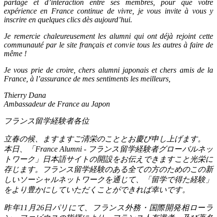
partage et d’interaction entre ses membres, pour que votre
expérience en France continue de vivre, je vous invite à vous y
inscrire en quelques clics dès aujourd’hui.
Je remercie chaleureusement les alumni qui ont déjà rejoint cette
communauté par le site français et convie tous les autres à faire de
même !
Je vous prie de croire, chers alumni japonais et chers amis de la
France, à l’assurance de mes sentiments les meilleurs,
Thierry Dana
Ambassadeur de France au Japon
フランス留学経験者各位
立春の候、ますますご清栄のこととお慶び申し上げます。
本日、「France Alumni - フランス留学経験者グローバルネッ
トワーク」日本語サイトの開設をお伝えできますこと光栄に
存じます。フランス留学経験のある全ての方のためのこの新
しいソーシャルネットワークを通じて、「留学で得た経験」
をより豊かにしていただくことができれば幸いです。
昨年11月26日パリにて、フランス外務・国際開発相ローラ