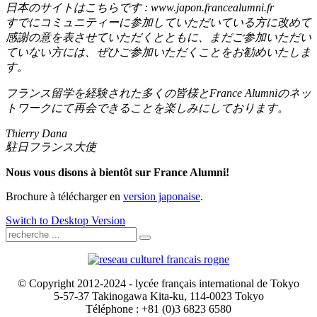
日本のサイトはこちらです : www.japon.francealumni.fr
すでにコミュニティーに参加していただいている方に改めて
感謝の意を表させていただくとともに、まだご参加いただい
ていない方には、ぜひご参加いただくことをお勧めいたしま
す。
フランス留学を経験された多くの皆様とFrance Alumniのネッ
トワークにて再会できることを楽しみにしております。
Thierry Dana
駐日フランス大使
Nous vous disons à bientôt sur France Alumni!
Brochure à télécharger en
version japonaise
.
Switch to Desktop Version
© Copyright 2012-2024 - lycée français international de Tokyo
5-57-37 Takinogawa Kita-ku, 114-0023 Tokyo
Téléphone : +81 (0)3 6823 6580