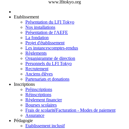
www.lfitokyo.org
Etablissement
Présentation du LFI Tokyo
Nos installations
Présentation de l'AEFE
La fondation
Projet d'établissement
Les instances
comptes-rendus
Règlements
Organigramme de direction
Personnels du LFI Tokyo
Recrutement
Anciens élèves
Partenariats et donations
Inscriptions
Préinscriptions
Réinscriptions
Règlement financier
Bourses scolaires
Frais de scolarité
Facturation - Modes de paiement
Assurance
Pédagogie
Etablissement inclusif