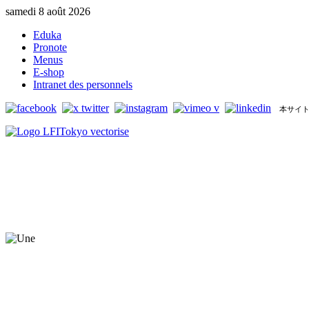
samedi 8 août 2026
Eduka
Pronote
Menus
E-shop
Intranet des personnels
本サイト