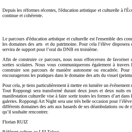
Depuis les réformes récentes, l'éducation artistique et culturelle à l'
continue et cohérente.
Le parcours d'éducation artistique et culturelle est l'ensemble des co
les domaines des arts et du patrimoine. Pour cela l’élève disposera
servira de support pour l’oral du DNB en troisième.
Afin de construire ce parcours, nous nous efforcerons de favoriser 
sorties scolaires. Nous vous communiquerons également à travers la
construire son parcours de manière autonome ou encadrée. Pour ce
encouragerons les pratiques dans le domaine des arts du visuel (peintu
Pour cela, je tiens particulièrement à mettre en lumière un évènement 
Tout Roppongi sera transformé durant deux jours et deux nuits en u
manifestation culturelle vise à faire sortir toutes les formes d’art dans
galeries. Roppongi Art Night sera une très belle occasion pour l’élève 
différents domaines des arts aux hasards de ses déambulations ou de 
qu’il souhaite rencontrer.
Florian RUIZ
R
éf
érent culture
au LFI Tokyo