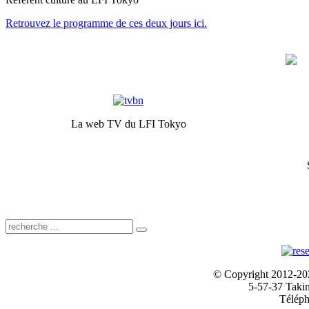
Retrouvez le programme de ces deux jours ici.
La web TV du LFI Tokyo
© Copyright 2012-2024
5-57-37 Taki
Téléph