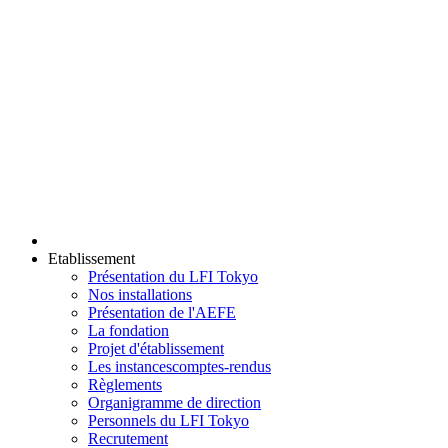
Etablissement
Présentation du LFI Tokyo
Nos installations
Présentation de l'AEFE
La fondation
Projet d'établissement
Les instances
comptes-rendus
Règlements
Organigramme de direction
Personnels du LFI Tokyo
Recrutement