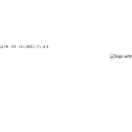
は FR・EN・JA に対応しています。