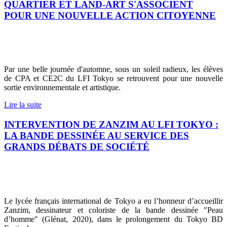
QUARTIER ET LAND-ART S'ASSOCIENT
POUR UNE NOUVELLE ACTION CITOYENNE
Par une belle journée d'automne, sous un soleil radieux, les élèves
de CPA et CE2C du LFI Tokyo se retrouvent pour une nouvelle
sortie environnementale et artistique.
Lire la suite
INTERVENTION DE ZANZIM AU LFI TOKYO :
LA BANDE DESSINÉE AU SERVICE DES
GRANDS DÉBATS DE SOCIÉTÉ
Le lycée français international de Tokyo a eu l’honneur d’accueillir
Zanzim, dessinateur et coloriste de la bande dessinée "Peau
d’homme" (Glénat, 2020), dans le prolongement du Tokyo BD