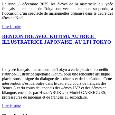
Le lundi 8 décembre 2025, les élèves de la maternelle du lycée
français international de Tokyo ont vécu un moment suspendu, à
l’occasion d’un spectacle de marionnettes organisé dans le cadre des
fêtes de Noël.
Lire la suite
RENCONTRE AVEC KOTIMI, AUTRICE-
ILLUSTRATRICE JAPONAISE, AU LFI TOKYO
Le lycée français international de Tokyo a eu le plaisir d’accueillir
l’autrice-illustratrice japonaise Kotimi pour une rencontre artistique
placée sous le signe du dialogue des cultures et de la création.
Cette
intervention s’est déroulée dans le cadre du cours de français des
3èmes A et du cours de japonais des 4èmes LV2 et des 6èmes en
bilangue, encadrés par Hisae ABUKU et Muriel GARRIGUES,
professeures de japonais et de français au secondaire.
Lire la suite