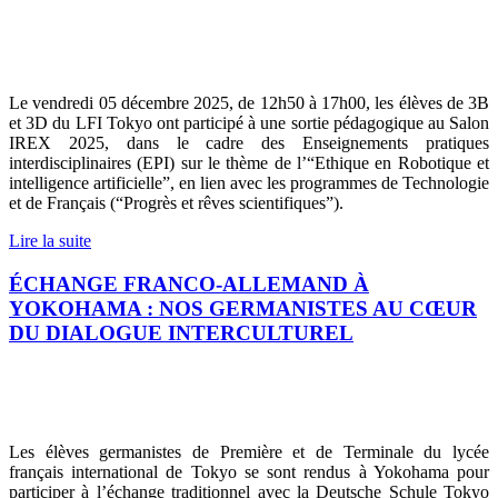
Le vendredi 05 décembre 2025, de 12h50 à 17h00, les élèves de 3B
et 3D du LFI Tokyo ont participé à une sortie pédagogique au Salon
IREX 2025, dans le cadre des Enseignements pratiques
interdisciplinaires (EPI) sur le thème de l’“Ethique en Robotique et
intelligence artificielle”, en lien avec les programmes de Technologie
et de Français (“Progrès et rêves scientifiques”).
Lire la suite
ÉCHANGE FRANCO-ALLEMAND À
YOKOHAMA : NOS GERMANISTES AU CŒUR
DU DIALOGUE INTERCULTUREL
Les élèves germanistes de Première et de Terminale du lycée
français international de Tokyo se sont rendus à Yokohama pour
participer à l’échange traditionnel avec la Deutsche Schule Tokyo