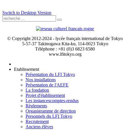
Switch to Desktop Version
© Copyright 2012-2024 - lycée français international de Tokyo
5-57-37 Takinogawa Kita-ku, 114-0023 Tokyo
Téléphone : +81 (0)3 6823 6580
www.lfitokyo.org
Etablissement
Présentation du LFI Tokyo
Nos installations
Présentation de l'AEFE
La fondation
Projet d'établissement
Les instances
comptes-rendus
Règlements
Organigramme de direction
Personnels du LFI Tokyo
Recrutement
Anciens élèves