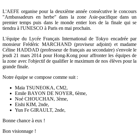
L'AEFE organise pour la deuxième année consécutive le concours
"Ambassadeurs en herbe" dans la zone Asie-pacifique dans un
premier temps puis dans le monde entier lors de la finale qui se
tiendra à l'UNESCO à Paris en mai prochain.
L'équipe du Lycée Français International de Tokyo encadrée par
monsieur Frédéric MARCHAND (proviseur adjoint) et madame
Céline HADDAD (professeur de français au secondaire) s'envole le
jeudi 21 mars 2014 pour Hong-Kong pour affronter les équipes de
la zone avec l'objectif de qualifier le maximum de nos élèves pour la
grande finale.
Notre équipe se compose comme suit :
Maïa TSUNEOKA, CM2,
Emile BAYON DE NOYER, 6ème,
Noé CHOUCHAN, 3ème,
Eishi KIM, 2nde,
Yun Fe GIRAULT, 2nde,
Bonne chance à eux !
Bon visionnage !