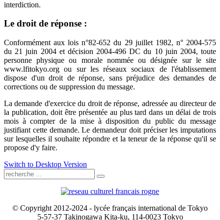
interdiction.
Le droit de réponse :
Conformément aux lois n°82-652 du 29 juillet 1982, n° 2004-575
du 21 juin 2004 et décision 2004-496 DC du 10 juin 2004, toute
personne physique ou morale nommée ou désignée sur le site
www.lfitokyo.org ou sur les réseaux sociaux de l'établissement
dispose d'un droit de réponse, sans préjudice des demandes de
corrections ou de suppression du message.
La demande d'exercice du droit de réponse, adressée au directeur de
la publication, doit être présentée au plus tard dans un délai de trois
mois à compter de la mise à disposition du public du message
justifiant cette demande. Le demandeur doit préciser les imputations
sur lesquelles il souhaite répondre et la teneur de la réponse qu'il se
propose d'y faire.
Switch to Desktop Version
© Copyright 2012-2024 - lycée français international de Tokyo
5-57-37 Takinogawa Kita-ku, 114-0023 Tokyo