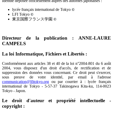
Identité déposée officiellement auprès des autorités japonaises :
©
lycée français international de Tokyo
©
LFI Tokyo
©
東京国際フランス学園
Directeur de la publication : ANNE-LAURE
CAMPELS
La loi Informatique, Fichiers et Libertés :
Conformément aux articles 38 et 40 de la loi n°2004-801 du 6 août
2004, vous disposez d'un droit d'accès, de rectification et de
suppression des données vous concernant. Ce droit peut s'exercer,
sous preuve de votre identité, par email à l'adresse
communication@lfitokyo.org
ou par courrier à : lycée français
international de Tokyo - 5-57-37 Takinogawa Kita-ku, 114-0023
Tokyo - Japon.
Le droit d'auteur et propriété intellectuelle -
copyright :