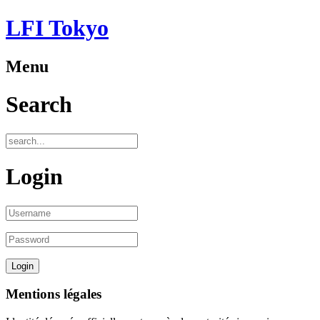
LFI Tokyo
Menu
Search
Login
Mentions légales