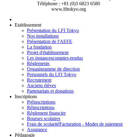
Téléphone : +81 (0)3 6823 6580
www.lfitokyo.org
Etablissement
Présentation du LFI Tokyo
Nos installations
Présentation de l'AEFE
La fondation
Projet d'établissement
Les instances
comptes-rendus
Règlements
Organigramme de direction
Personnels du LFI Tokyo
Recrutement
Anciens élèves
Partenariats et donations
Inscriptions
Préinscriptions
Réinscriptions
Règlement financier
Bourses scolaires
Frais de scolarité
Facturation - Modes de paiement
Assurance
Pédagogie