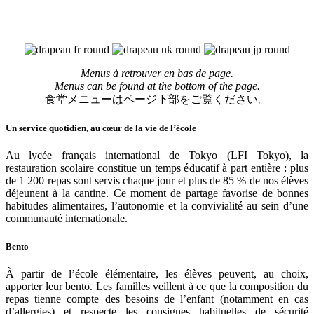
Menus à retrouver en bas de page.
Menus can be found at the bottom of the page.
食堂メニュー
はページ下部をご覧ください。
Un service quotidien, au cœur de la vie de l’école
Au lycée français international de Tokyo (LFI Tokyo), la
restauration scolaire constitue un temps éducatif à part entière : plus
de 1 200 repas sont servis chaque jour et plus de 85 % de nos élèves
déjeunent à la cantine. Ce moment de partage favorise de bonnes
habitudes alimentaires, l’autonomie et la convivialité au sein d’une
communauté internationale.
Bento
À partir de l’école élémentaire, les élèves peuvent, au choix,
apporter leur bento. Les familles veillent à ce que la composition du
repas tienne compte des besoins de l’enfant (notamment en cas
d’allergies) et respecte les consignes habituelles de sécurité