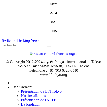
Mars
Avril
MAI
JUIN
Switch to Desktop Version
© Copyright 2012-2024 - lycée français international de Tokyo
5-57-37 Takinogawa Kita-ku, 114-0023 Tokyo
Téléphone : +81 (0)3 6823 6580
www.lfitokyo.org
Etablissement
Présentation du LFI Tokyo
Nos installations
Présentation de l'AEFE
La fondation