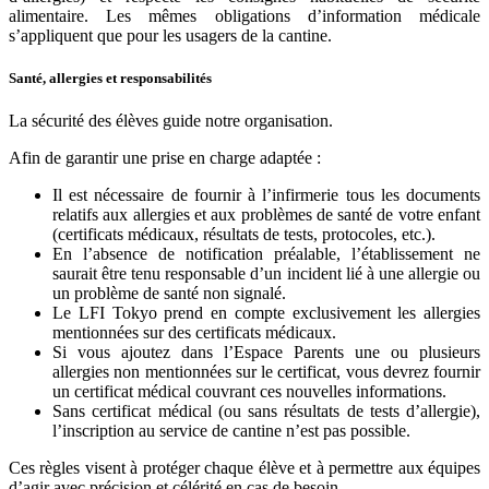
alimentaire. Les mêmes obligations d’information médicale
s’appliquent que pour les usagers de la cantine.
Santé, allergies et responsabilités
La sécurité des élèves guide notre organisation.
Afin de garantir une prise en charge adaptée :
Il est nécessaire de fournir à l’infirmerie tous les documents
relatifs aux allergies et aux problèmes de santé de votre enfant
(certificats médicaux, résultats de tests, protocoles, etc.).
En l’absence de notification préalable, l’établissement ne
saurait être tenu responsable d’un incident lié à une allergie ou
un problème de santé non signalé.
Le LFI Tokyo prend en compte exclusivement les allergies
mentionnées sur des certificats médicaux.
Si vous ajoutez dans l’Espace Parents une ou plusieurs
allergies non mentionnées sur le certificat, vous devrez fournir
un certificat médical couvrant ces nouvelles informations.
Sans certificat médical (ou sans résultats de tests d’allergie),
l’inscription au service de cantine n’est pas possible.
Ces règles visent à protéger chaque élève et à permettre aux équipes
d’agir avec précision et célérité en cas de besoin.