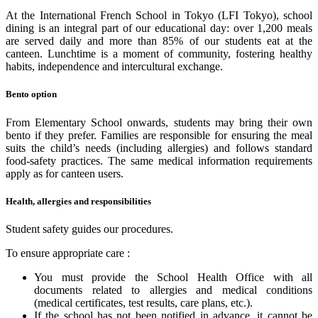
At the International French School in Tokyo (LFI Tokyo), school
dining is an integral part of our educational day: over 1,200 meals
are served daily and more than 85% of our students eat at the
canteen. Lunchtime is a moment of community, fostering healthy
habits, independence and intercultural exchange.
Bento option
From Elementary School onwards, students may bring their own
bento if they prefer. Families are responsible for ensuring the meal
suits the child’s needs (including allergies) and follows standard
food-safety practices. The same medical information requirements
apply as for canteen users.
Health, allergies and responsibilities
Student safety guides our procedures.
To ensure appropriate care :
You must provide the School Health Office with all
documents related to allergies and medical conditions
(medical certificates, test results, care plans, etc.).
If the school has not been notified in advance, it cannot be