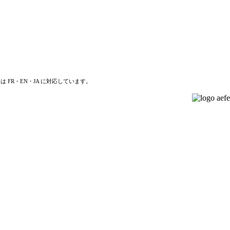
は FR・EN・JA に対応しています。