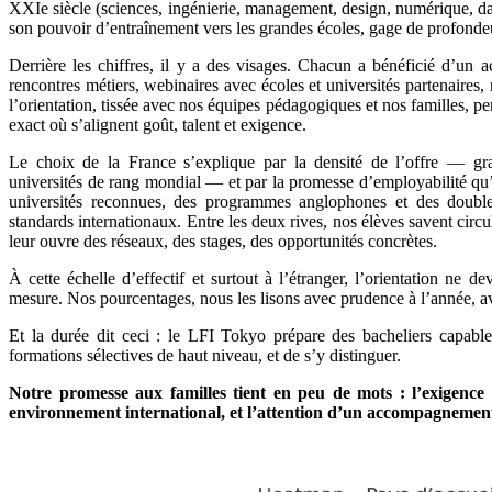
XXIe siècle (sciences, ingénierie, management, design, numérique, 
son pouvoir d’entraînement vers les grandes écoles, gage de profondeu
Derrière les chiffres, il y a des visages. Chacun a bénéficié d’un a
rencontres métiers, webinaires avec écoles et universités partenaires,
l’orientation, tissée avec nos équipes pédagogiques et nos familles, pe
exact où s’alignent goût, talent et exigence.
Le choix de la France s’explique par la densité de l’offre — gra
universités de rang mondial — et par la promesse d’employabilité qu’
universités reconnues, des programmes anglophones et des double
standards internationaux. Entre les deux rives, nos élèves savent circu
leur ouvre des réseaux, des stages, des opportunités concrètes.
À cette échelle d’effectif et surtout à l’étranger, l’orientation ne d
mesure. Nos pourcentages, nous les lisons avec prudence à l’année, av
Et la durée dit ceci : le LFI Tokyo prépare des bacheliers capab
formations sélectives de haut niveau, et de s’y distinguer.
Notre promesse aux familles tient en peu de mots : l’exigence
environnement international, et l’attention d’un accompagnement