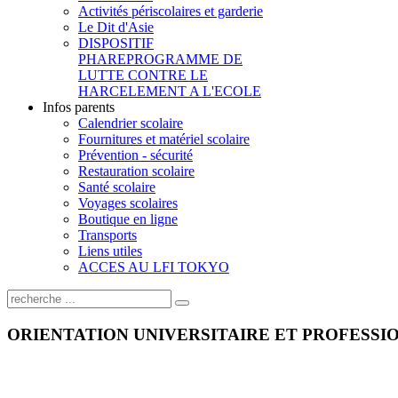
Activités périscolaires et garderie
Le Dit d'Asie
DISPOSITIF
PHARE
PROGRAMME DE
LUTTE CONTRE LE
HARCELEMENT A L'ECOLE
Infos parents
Calendrier scolaire
Fournitures et matériel scolaire
Prévention - sécurité
Restauration scolaire
Santé scolaire
Voyages scolaires
Boutique en ligne
Transports
Liens utiles
ACCES AU LFI TOKYO
ORIENTATION UNIVERSITAIRE ET PROFESSI