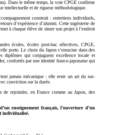
data). Dans le même temps, la voie CPGE confirme
r intellectuelle et de rigueur méthodologique.
ccompagnement construit : entretiens individuels,
 retours d’expérience d’alumni. Cette ingénierie de
rmet à chaque élève de situer son projet à l’endroit
ndes écoles, écoles post-bac sélectives, CPGE,
elle porte. Le choix du Japon s’enracine dans des
s diplômes qui conjuguent excellence locale et
ler, confortés par une identité franco-japonaise qui
evient jamais mécanique : elle reste un art du sur-
ec conviction sur la durée.
les de rejoindre, en France comme au Japon, des
 d’un enseignement français, l’ouverture d’un
 individualisé.