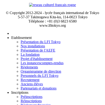
© Copyright 2012-2024 - lycée français international de Tokyo
5-57-37 Takinogawa Kita-ku, 114-0023 Tokyo
Téléphone : +81 (0)3 6823 6580
www.lfitokyo.org
Etablissement
Présentation du LFI Tokyo
Nos installations
Présentation de l'AEFE
La fondation
Projet d'établissement
Les instances
comptes-rendus
Règlements
Organigramme de direction
Personnels du LFI Tokyo
Recrutement
Anciens élèves
Partenariats et donations
Inscriptions
Préinscriptions
Réinscriptions