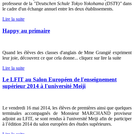
professeur de la
"Deutschen Schule Tokyo Yokohama (DSTY)"
dans
le cadre d'un échange annuel entre les deux établissements.
Lire la suite
Happy au primaire
Quand les élèves des classes d'anglais de Mme Grangié expriment
leur joie, découvrez ce que cela donne... cliquez sur lire la suite
Lire la suite
Le LFIT au Salon Européen de l'enseignement
supérieur 2014 à l'université Meiji
Le vendredi 16 mai 2014, les élèves de premières ainsi que quelques
terminales accompagnés de Monsieur MARCHAND proviseur
adjoint au LFIT, se sont rendus à l'université Meiji afin de participer
à l’édition 2014 du salon européen des études supérieures.