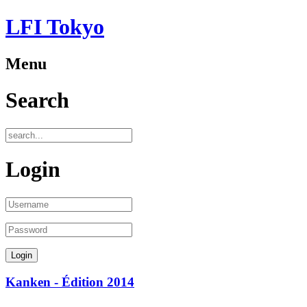
LFI Tokyo
Menu
Search
Login
Kanken - Édition 2014