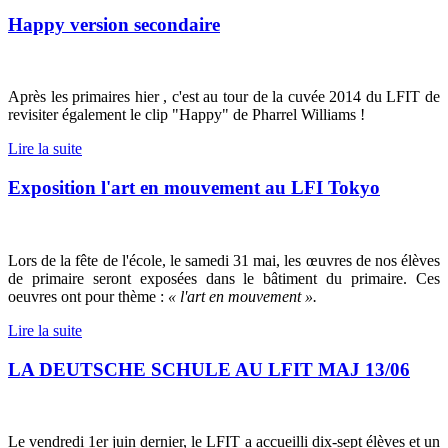
Happy version secondaire
Après les primaires hier , c'est au tour de la cuvée 2014 du LFIT de
revisiter également le clip "Happy" de Pharrel Williams !
Lire la suite
Exposition l'art en mouvement au LFI Tokyo
Lors de la fête de l'école, le samedi 31 mai, les œuvres de nos élèves
de primaire seront exposées dans le bâtiment du primaire. Ces
oeuvres ont pour thème :
« l'art en mouvement ».
Lire la suite
LA DEUTSCHE SCHULE AU LFIT MAJ 13/06
Le vendredi 1er juin dernier, le LFIT a accueilli dix-sept élèves et un