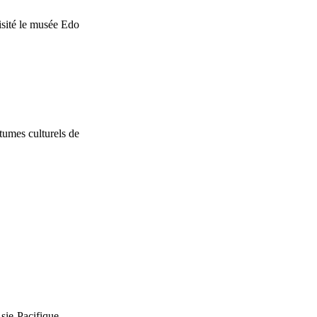
sité le musée Edo
tumes culturels de
Asie-Pacifique