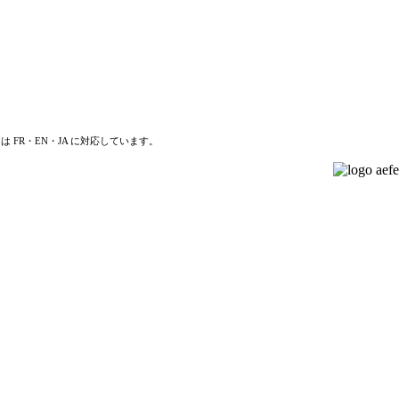
は FR・EN・JA に対応しています。