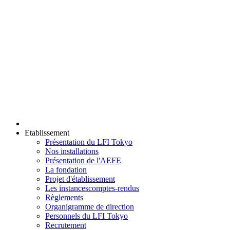
Etablissement
Présentation du LFI Tokyo
Nos installations
Présentation de l'AEFE
La fondation
Projet d'établissement
Les instances
comptes-rendus
Règlements
Organigramme de direction
Personnels du LFI Tokyo
Recrutement