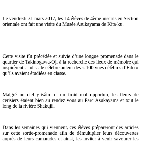
Le vendredi 31 mars 2017, les 14 élèves de 4ème inscrits en Section
orientale ont fait une visite du Musée Asukayama de Kita-ku.
Cette visite fût précédée et suivie d’une longue promenade dans le
quartier de Takinogawa-Oji à la recherche des lieux de mémoire qui
inspirèrent - jadis - le célèbre auteur des « 100 vues célèbres d’Edo »
qu’ils avaient étudiées en classe.
Malgré un ciel grisâtre et un froid mal opportun, les fleurs de
cerisiers étaient bien au rendez-vous au Parc Asukayama et tout le
long de la rivière Shakujii.
Dans les semaines qui viennent, ces élèves prépareront des articles
sur cette sortie-promenade afin de démultiplier leurs découvertes
auprès de leurs camarades et ainsi, les inviter à venir savourer les