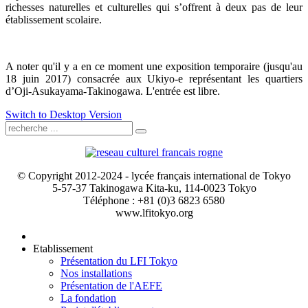
richesses naturelles et culturelles qui s’offrent à deux pas de leur
établissement scolaire.
A noter qu'il y a en ce moment une exposition temporaire (jusqu'au
18 juin 2017) consacrée aux Ukiyo-e représentant les quartiers
d’Oji-Asukayama-Takinogawa. L'entrée est libre.
Switch to Desktop Version
© Copyright 2012-2024 - lycée français international de Tokyo
5-57-37 Takinogawa Kita-ku, 114-0023 Tokyo
Téléphone : +81 (0)3 6823 6580
www.lfitokyo.org
Etablissement
Présentation du LFI Tokyo
Nos installations
Présentation de l'AEFE
La fondation