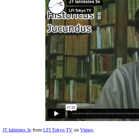
JT latinistes 3e
from
LFI Tokyo TV
on
Vimeo
.