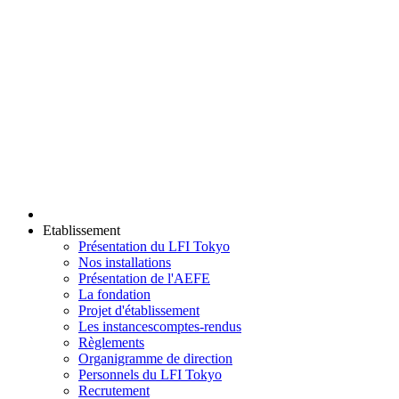
Etablissement
Présentation du LFI Tokyo
Nos installations
Présentation de l'AEFE
La fondation
Projet d'établissement
Les instances
comptes-rendus
Règlements
Organigramme de direction
Personnels du LFI Tokyo
Recrutement