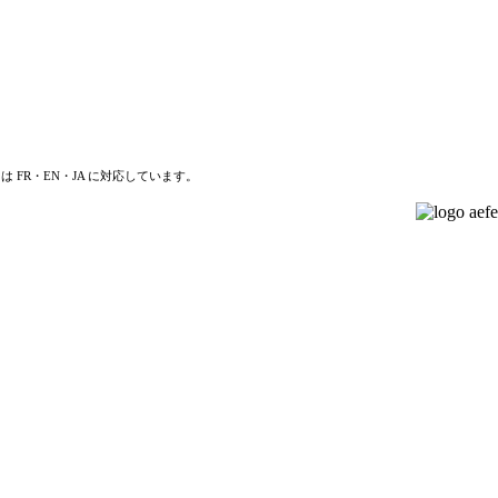
は FR・EN・JA に対応しています。