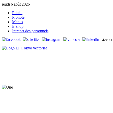
jeudi 6 août 2026
Eduka
Pronote
Menus
E-shop
Intranet des personnels
本サイト