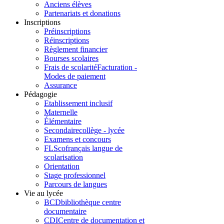
Anciens élèves
Partenariats et donations
Inscriptions
Préinscriptions
Réinscriptions
Règlement financier
Bourses scolaires
Frais de scolarité
Facturation -
Modes de paiement
Assurance
Pédagogie
Etablissement inclusif
Maternelle
Élémentaire
Secondaire
collège - lycée
Examens et concours
FLSco
français langue de
scolarisation
Orientation
Stage professionnel
Parcours de langues
Vie au lycée
BCD
bibliothèque centre
documentaire
CDI
Centre de documentation et