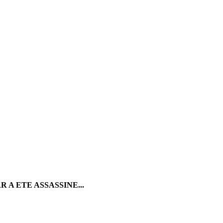
 A ETE ASSASSINE...