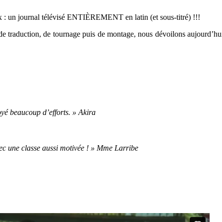
eux : un journal télévisé ENTIÈREMENT en latin (et sous-titré) !!!
de traduction, de tournage puis de montage, nous dévoilons aujourd’hu
oyé beaucoup d’efforts. » Akira
vec une classe aussi motivée ! » Mme Larribe