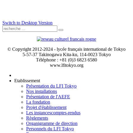
Switch to Desktop Version
© Copyright 2012-2024 - lycée français international de Tokyo
5-57-37 Takinogawa Kita-ku, 114-0023 Tokyo
Téléphone : +81 (0)3 6823 6580
www.lfitokyo.org
Etablissement
Présentation du LFI Tokyo
Nos installations
Présentation de l'AEFE
La fondation
Projet d'établissement
Les instances
comptes-rendus
Règlements
Organigramme de direction
Personnels du LFI Tokyo