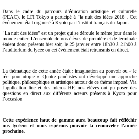
Dans le cadre du parcours d’éducation artistique et culturelle
(PEAC), le LFI Tokyo a participé à "la nuit des idées 2018". Cet
événement était organisé à Kyoto par l’institut français du Japon.
"La nuit des idées" est un projet qui se déroule le même jour dans le
monde entier. L’ensemble de nos élèves de première et de terminale
étaient donc présents hier soir, le 25 janvier entre 18h30 à 21h00 à
l’auditorium du lycée ou cet événement était retransmis en direct.
La thématique de cette année était : imagination au pouvoir ou « le
réel pour utopie ». Quatre panélistes ont développé une approche
politique, philosophique et artistique autour de ce thème imposé. Via
l'application line et des micros HF, nos élèves ont pu poser des
questions en direct aux différents acteurs présents à Kyoto pour
l’occasion.
Cette expérience haut de gamme aura beaucoup fait réfléchir
nos lycéens et nous espérons pouvoir la renouveler l’année
prochaine.