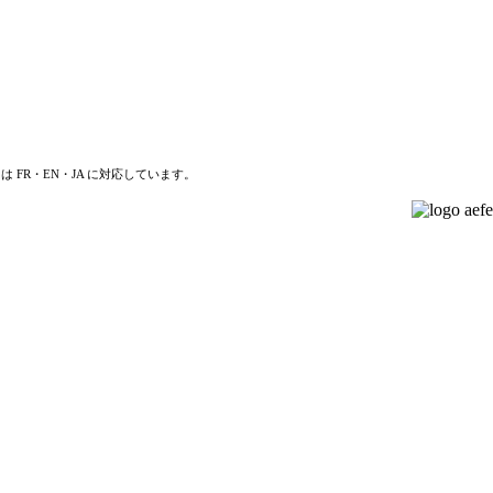
は FR・EN・JA に対応しています。