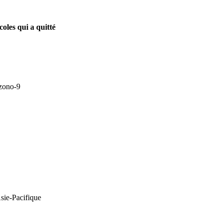
les qui a quitté
Asie-Pacifique