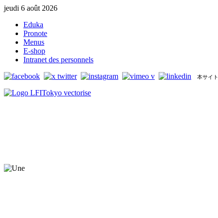
jeudi 6 août 2026
Eduka
Pronote
Menus
E-shop
Intranet des personnels
本サイト