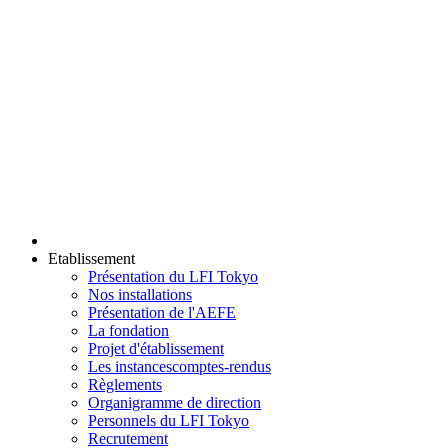
Etablissement
Présentation du LFI Tokyo
Nos installations
Présentation de l'AEFE
La fondation
Projet d'établissement
Les instances
comptes-rendus
Règlements
Organigramme de direction
Personnels du LFI Tokyo
Recrutement