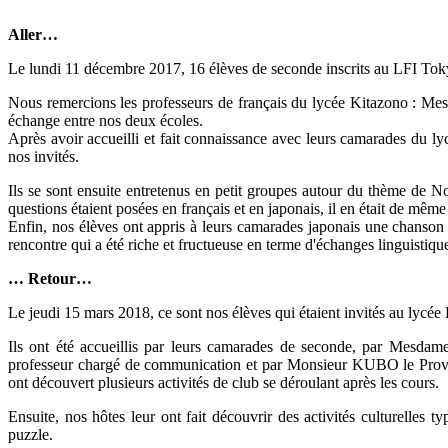
Aller…
Le lundi 11 décembre 2017, 16 élèves de seconde inscrits au LFI Tok
Nous remercions les professeurs de français du lycée Kitazono
échange entre nos deux écoles.
Après avoir accueilli et fait connaissance avec leurs camarades du ly
nos invités.
Ils se sont ensuite entretenus en petit groupes autour du thème de No
questions étaient posées en français et en japonais, il en était de mêm
Enfin, nos élèves ont appris à leurs camarades japonais une chanson 
rencontre qui a été riche et fructueuse en terme d'échanges linguistiques
… Retour…
Le jeudi 15 mars 2018, ce sont nos élèves qui étaient invités au lycée
Ils ont été accueillis par leurs camarades de seconde, par 
professeur chargé de communication et par Monsieur KUBO le Provise
ont découvert plusieurs activités de club se déroulant après les cours.
Ensuite, nos hôtes leur ont fait découvrir des activités culturelles t
puzzle.