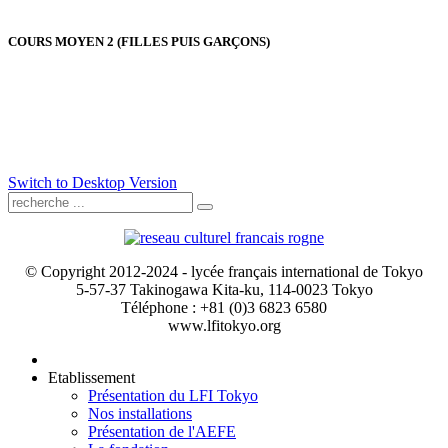
COURS MOYEN 2 (FILLES PUIS GARÇONS)
Switch to Desktop Version
© Copyright 2012-2024 - lycée français international de Tokyo
5-57-37 Takinogawa Kita-ku, 114-0023 Tokyo
Téléphone : +81 (0)3 6823 6580
www.lfitokyo.org
Etablissement
Présentation du LFI Tokyo
Nos installations
Présentation de l'AEFE