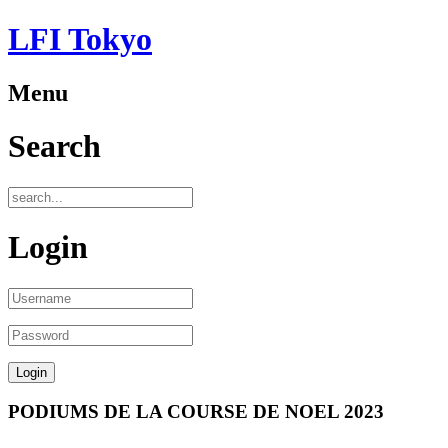
LFI Tokyo
Menu
Search
Login
PODIUMS DE LA COURSE DE NOEL 2023