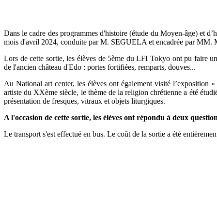
Dans le cadre des programmes d'histoire (étude du Moyen-âge) et d’histo
mois d'avril 2024, conduite par M. SEGUELA et encadrée pa
Lors de cette sortie, les élèves de 5ème du LFI Tokyo ont pu faire un
de l'ancien château d'Edo : portes fortifiées, remparts, douves...
Au National art center, les élèves ont également visité l’exposition 
artiste du XXème siècle, le thème de la religion chrétienne a été étudié 
présentation de fresques, vitraux et objets liturgiques.
A l'occasion de cette sortie, les élèves ont répondu à deux questio
Le transport s'est effectué en bus. Le coût de la sortie a été entièreme