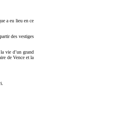
que a eu lieu en ce
artir des vestiges
 la vie d’un grand
aire de Vence et la
i.