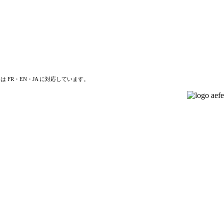
は FR・EN・JA に対応しています。