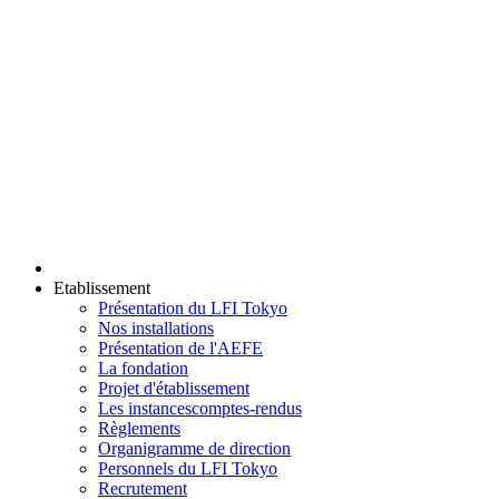
Etablissement
Présentation du LFI Tokyo
Nos installations
Présentation de l'AEFE
La fondation
Projet d'établissement
Les instances
comptes-rendus
Règlements
Organigramme de direction
Personnels du LFI Tokyo
Recrutement