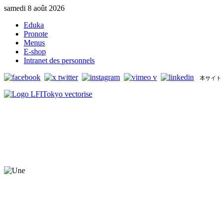
samedi 8 août 2026
Eduka
Pronote
Menus
E-shop
Intranet des personnels
本サイト