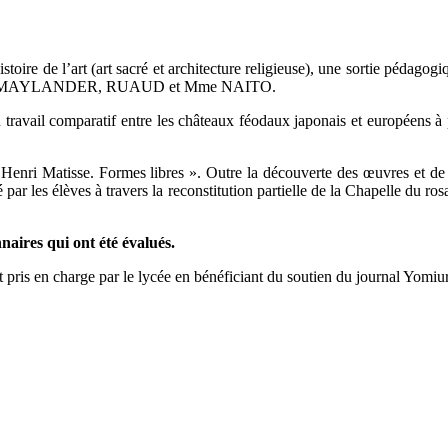
ire de l’art (art sacré et architecture religieuse), une sortie pédagogi
r MM. MAYLANDER, RUAUD et Mme NAITO.
 travail comparatif entre les châteaux féodaux japonais et européens à p
« Henri Matisse. Formes libres ». Outre la découverte des œuvres et de
par les élèves à travers la reconstitution partielle de la Chapelle du ros
nnaires qui ont été évalués.
nt pris en charge par le lycée en bénéficiant du soutien du journal Yomiur