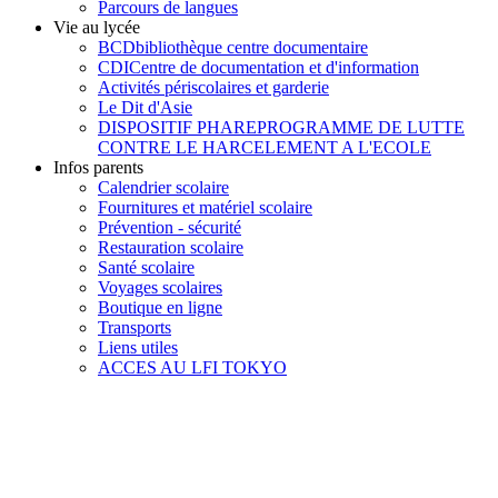
Parcours de langues
Vie au lycée
BCD
bibliothèque centre documentaire
CDI
Centre de documentation et d'information
Activités périscolaires et garderie
Le Dit d'Asie
DISPOSITIF PHARE
PROGRAMME DE LUTTE
CONTRE LE HARCELEMENT A L'ECOLE
Infos parents
Calendrier scolaire
Fournitures et matériel scolaire
Prévention - sécurité
Restauration scolaire
Santé scolaire
Voyages scolaires
Boutique en ligne
Transports
Liens utiles
ACCES AU LFI TOKYO