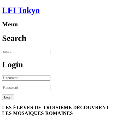
LFI Tokyo
Menu
Search
Login
LES ÉLÈVES DE TROISIÈME DÉCOUVRENT
LES MOSAÏQUES ROMAINES