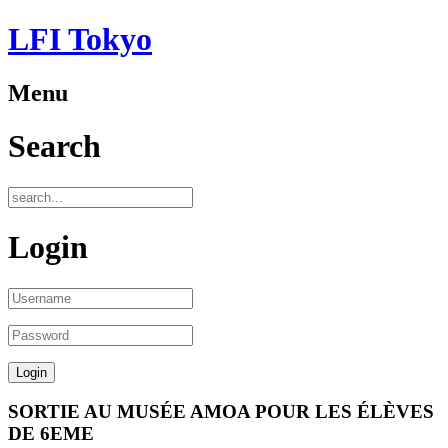
LFI Tokyo
Menu
Search
Login
SORTIE AU MUSÉE AMOA POUR LES ÉLÈVES
DE 6EME