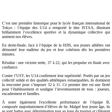
C’est une première historique pour le lycée français international de
Tokyo : l’équipe des U14 a remporté le titre ISTAA, illustrant
brillamment l’excellence sportive et la dynamique collective qui
animent nos élèves.
En demi-finale, face à l’équipe de la HJIS, nos jeunes athlètes ont
démontré leur maîtrise du jeu et leur cohésion dès les premières
minutes.
Résultat : une victoire nette, 37 à 22, qui les propulse en finale avec
confiance.
Contre l’UST, les U14 confirment leur supériorité. Portés par un jeu
collectif solide et des qualités athlétiques remarquables, ils dominent
la rencontre pour s’imposer 32 à 11. Ce premier titre est une fierté
pour l’établissement et souligne l’investissement de tous : joueurs,
encadrement et familles.
À noter également l'excellente performance de l’équipe B,
composée majoritairement d’élèves de 6e. Malgré leur jeune âge, ils
se sont battus avec détermination tout au long du tournoi et clôturent