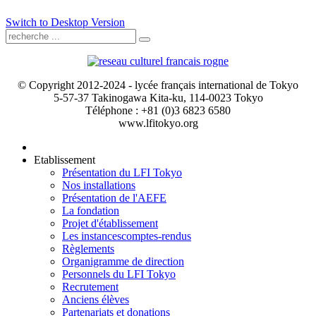
Switch to Desktop Version
© Copyright 2012-2024 - lycée français international de Tokyo
5-57-37 Takinogawa Kita-ku, 114-0023 Tokyo
Téléphone : +81 (0)3 6823 6580
www.lfitokyo.org
Etablissement
Présentation du LFI Tokyo
Nos installations
Présentation de l'AEFE
La fondation
Projet d'établissement
Les instances
comptes-rendus
Règlements
Organigramme de direction
Personnels du LFI Tokyo
Recrutement
Anciens élèves
Partenariats et donations