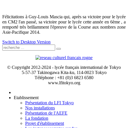
Félicitations à Guy-Louis Mascia qui, après sa victoire pour le lycée
en CM2 l'an passé, sa victoire pour le lycée cette année en 6ème , a
remporté très brillamment l'épreuve de la Course aux nombres zone
Asie-Pacifique 2014.
Switch to Desktop Version
© Copyright 2012-2024 - lycée français international de Tokyo
5-57-37 Takinogawa Kita-ku, 114-0023 Tokyo
Téléphone : +81 (0)3 6823 6580
www.lfitokyo.org
Etablissement
Présentation du LFI Tokyo
Nos installations
Présentation de l'AEFE
La fondation
Projet d'établissement