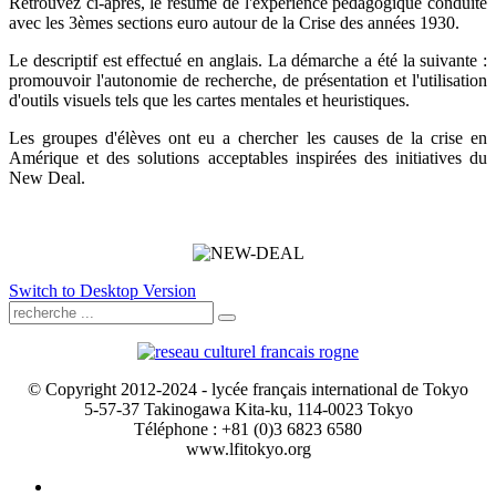
Retrouvez ci-après, le résumé de l'expérience pédagogique conduite
avec les 3èmes sections euro autour de la Crise des années 1930.
Le descriptif est effectué en anglais. La démarche a été la suivante :
promouvoir l'autonomie de recherche, de présentation et l'utilisation
d'outils visuels tels que les cartes mentales et heuristiques.
Les groupes d'élèves ont eu a chercher les causes de la crise en
Amérique et des solutions acceptables inspirées des initiatives du
New Deal.
Switch to Desktop Version
© Copyright 2012-2024 - lycée français international de Tokyo
5-57-37 Takinogawa Kita-ku, 114-0023 Tokyo
Téléphone : +81 (0)3 6823 6580
www.lfitokyo.org