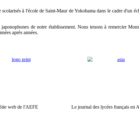
e scolarisés à l'école de Saint-Maur de Yokohama dans le cadre d'un éc
onde japonophones de notre établissement. Nous tenons à remercier M
années après années.
Site web de l'AEFE
Le journal des lycées français en 