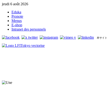
jeudi 6 août 2026
Eduka
Pronote
Menus
E-shop
Intranet des personnels
本サイト