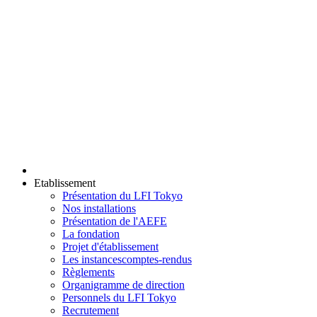
Etablissement
Présentation du LFI Tokyo
Nos installations
Présentation de l'AEFE
La fondation
Projet d'établissement
Les instances
comptes-rendus
Règlements
Organigramme de direction
Personnels du LFI Tokyo
Recrutement