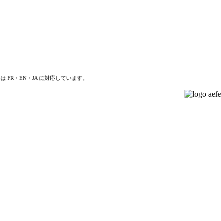
は FR・EN・JA に対応しています。