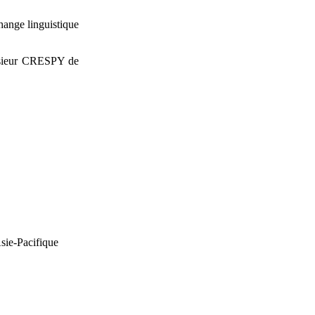
hange linguistique
onsieur CRESPY de
Asie-Pacifique