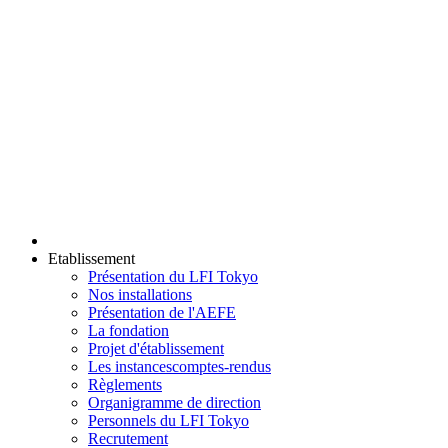
Etablissement
Présentation du LFI Tokyo
Nos installations
Présentation de l'AEFE
La fondation
Projet d'établissement
Les instances
comptes-rendus
Règlements
Organigramme de direction
Personnels du LFI Tokyo
Recrutement