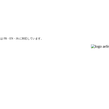
は FR・EN・JA に対応しています。