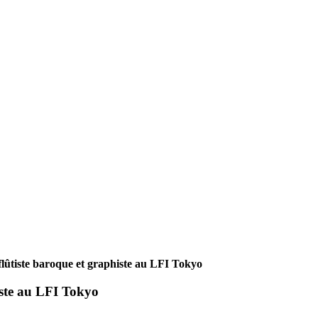
ûtiste baroque et graphiste au LFI Tokyo
ste au LFI Tokyo