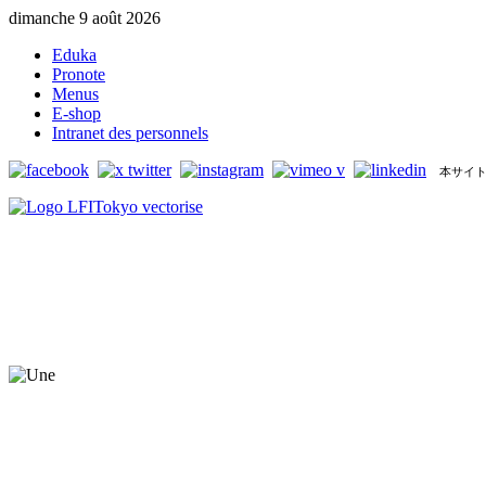
dimanche 9 août 2026
Eduka
Pronote
Menus
E-shop
Intranet des personnels
本サイト