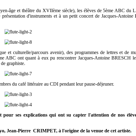
oyen-âge et théâtre du XVIIème siècle), les élèves de 5ème ABC du L
ne présentation d'instruments et à un petit concert de Jacques-Antoin
ique et culturelle/parcours avenir), des programmes de lettres et de m
e 3ème ABC ont quant à eux pu rencontrer Jacques-Antoine BRESCH l
 de graphiste.
bres du café littéraire au CDI pendant leur pause-déjeuner.
ur ses explications qui ont su capter l'attention de nos élèv
o, Jean-Pierre CRIMPET, à l'origine de la venue de cet artiste.