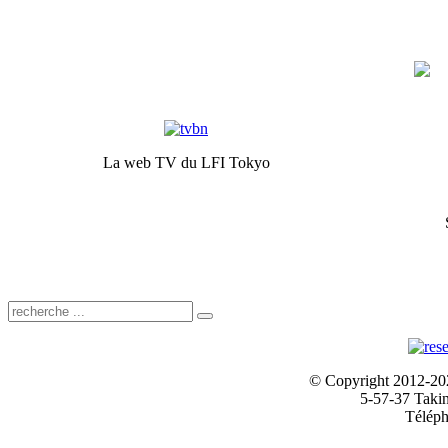
La web TV du LFI Tokyo
© Copyright 2012-2024
5-57-37 Taki
Téléph