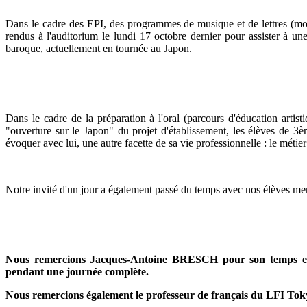
Dans le cadre des EPI, des programmes de musique et de lettres (m
rendus à l'auditorium le lundi 17 octobre dernier pour assister à u
baroque, actuellement en tournée au Japon.
Dans le cadre de la préparation à l'oral (parcours d'éducation artist
"ouverture sur le Japon" du projet d'établissement, les élèves d
évoquer avec lui, une autre facette de sa vie professionnelle : le métier
Notre invité d'un jour a également passé du temps avec nos élèves mem
Nous remercions Jacques-Antoine BRESCH pour son temps et po
pendant une journée complète.
Nous remercions également le professeur de français du LFI Toky