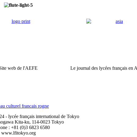
Site web de l'AEFE
Le journal des lycées français en 
 - lycée français international de Tokyo
nogawa Kita-ku, 114-0023 Tokyo
one : +81 (0)3 6823 6580
www.lfitokyo.org